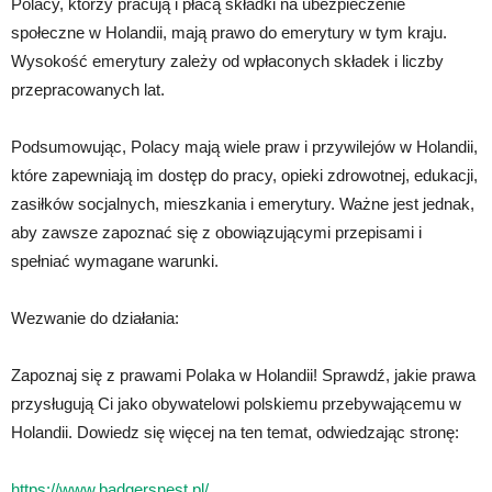
Polacy, którzy pracują i płacą składki na ubezpieczenie
społeczne w Holandii, mają prawo do emerytury w tym kraju.
Wysokość emerytury zależy od wpłaconych składek i liczby
przepracowanych lat.
Podsumowując, Polacy mają wiele praw i przywilejów w Holandii,
które zapewniają im dostęp do pracy, opieki zdrowotnej, edukacji,
zasiłków socjalnych, mieszkania i emerytury. Ważne jest jednak,
aby zawsze zapoznać się z obowiązującymi przepisami i
spełniać wymagane warunki.
Wezwanie do działania:
Zapoznaj się z prawami Polaka w Holandii! Sprawdź, jakie prawa
przysługują Ci jako obywatelowi polskiemu przebywającemu w
Holandii. Dowiedz się więcej na ten temat, odwiedzając stronę:
https://www.badgersnest.pl/