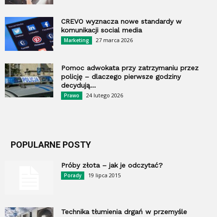
CREVO wyznacza nowe standardy w
komunikacji social media
27 marca 2026
Marketing
Pomoc adwokata przy zatrzymaniu przez
policję – dlaczego pierwsze godziny
decydują...
24 lutego 2026
Prawo
POPULARNE POSTY
Próby złota – jak je odczytać?
19 lipca 2015
Porady
Technika tłumienia drgań w przemyśle