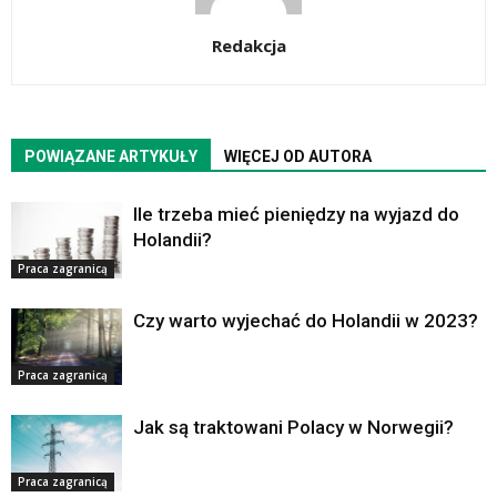
Redakcja
POWIĄZANE ARTYKUŁY
WIĘCEJ OD AUTORA
Ile trzeba mieć pieniędzy na wyjazd do
Holandii?
Praca zagranicą
Czy warto wyjechać do Holandii w 2023?
Praca zagranicą
Jak są traktowani Polacy w Norwegii?
Praca zagranicą