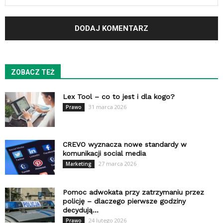
ZOBACZ TEŻ
Lex Tool – co to jest i dla kogo?
31 marca 2026
Prawo
CREVO wyznacza nowe standardy w
komunikacji social media
27 marca 2026
Marketing
Pomoc adwokata przy zatrzymaniu przez
policję – dlaczego pierwsze godziny
decydują...
24 lutego 2026
Prawo