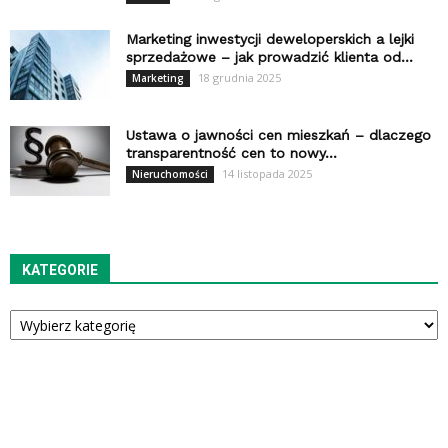
Marketing inwestycji deweloperskich a lejki
sprzedażowe – jak prowadzić klienta od...
18 grudnia 2025
Marketing
Ustawa o jawności cen mieszkań – dlaczego
transparentność cen to nowy...
14 listopada 2025
Nieruchomości
KATEGORIE
Kategorie