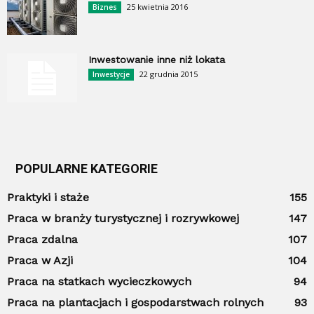
25 kwietnia 2016
Biznes
Inwestowanie inne niż lokata
22 grudnia 2015
Inwestycje
POPULARNE KATEGORIE
Praktyki i staże
155
Praca w branży turystycznej i rozrywkowej
147
Praca zdalna
107
Praca w Azji
104
Praca na statkach wycieczkowych
94
Praca na plantacjach i gospodarstwach rolnych
93