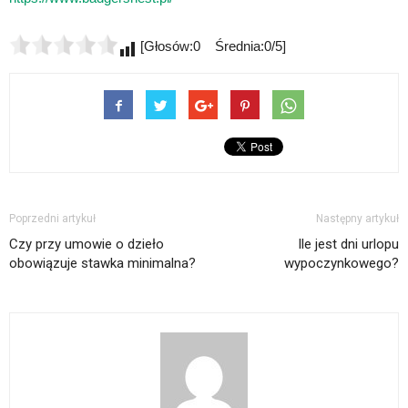
[Głosów:0 Średnia:0/5]
Poprzedni artykuł
Następny artykuł
Czy przy umowie o dzieło
Ile jest dni urlopu
obowiązuje stawka minimalna?
wypoczynkowego?