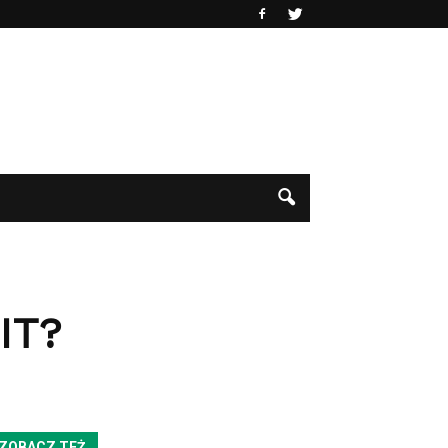
IT?
ZOBACZ TEŻ