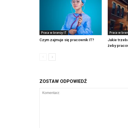
Praca w branży IT
Praca w bran
Czym zajmuje się pracownik IT?
Jakie trzeb
żeby praco
ZOSTAW ODPOWIEDŹ