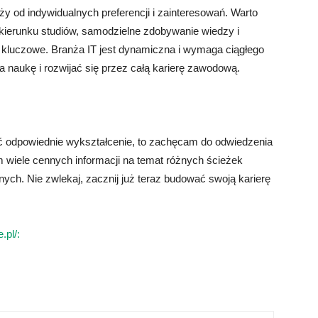
y od indywidualnych preferencji i zainteresowań. Warto
kierunku studiów, samodzielne zdobywanie wiedzy i
t kluczowe. Branża IT jest dynamiczna i wymaga ciągłego
a naukę i rozwijać się przez całą karierę zawodową.
być odpowiednie wykształcenie, to zachęcam do odwiedzenia
am wiele cennych informacji na temat różnych ścieżek
nych. Nie zwlekaj, zacznij już teraz budować swoją karierę
.pl/: