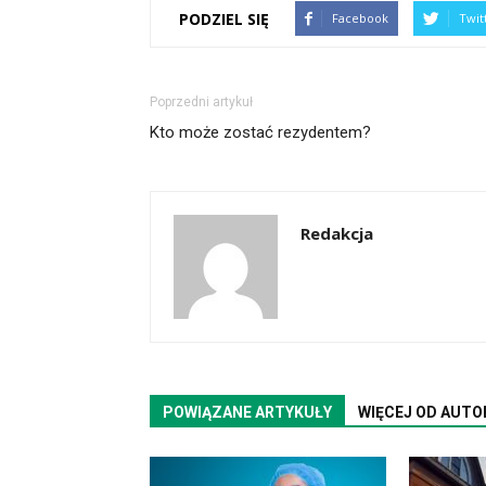
PODZIEL SIĘ
Facebook
Twit
Poprzedni artykuł
Kto może zostać rezydentem?
Redakcja
POWIĄZANE ARTYKUŁY
WIĘCEJ OD AUTO