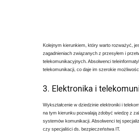
Kolejnym kierunkiem, który warto rozważyć, jes
zagadnieniach związanych z przesyłem i przet
telekomunikacyjnych. Absolwenci teleinformatyk
telekomunikacji, co daje im szerokie możliwości
3. Elektronika i telekomun
Wykształcenie w dziedzinie elektroniki i teleko
na tym kierunku pozwalają zdobyć wiedzę z zak
systemów komunikacji. Absolwenci tej specjaliza
czy specjaliści ds. bezpieczeństwa IT.