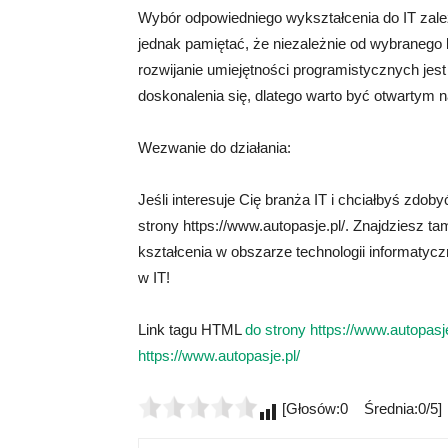
Wybór odpowiedniego wykształcenia do IT zależ
jednak pamiętać, że niezależnie od wybranego 
rozwijanie umiejętności programistycznych jes
doskonalenia się, dlatego warto być otwartym n
Wezwanie do działania:
Jeśli interesuje Cię branża IT i chciałbyś zdo
strony https://www.autopasje.pl/. Znajdziesz t
kształcenia w obszarze technologii informatycz
w IT!
Link tagu HTML
do strony https://www.autopasje
https://www.autopasje.pl/
[Głosów:0 Średnia:0/5]