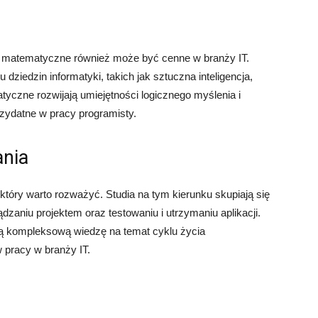
 matematyczne również może być cenne w branży IT.
ziedzin informatyki, takich jak sztuczna inteligencja,
tyczne rozwijają umiejętności logicznego myślenia i
zydatne w pracy programisty.
ania
 który warto rozważyć. Studia na tym kierunku skupiają się
zaniu projektem oraz testowaniu i utrzymaniu aplikacji.
ją kompleksową wiedzę na temat cyklu życia
 pracy w branży IT.