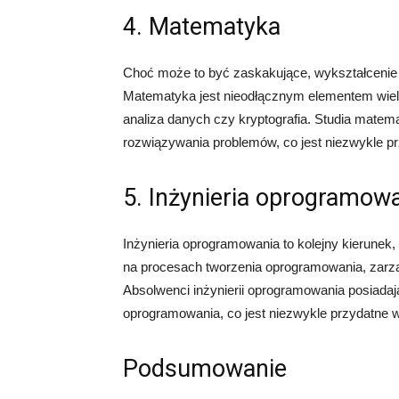
4. Matematyka
Choć może to być zaskakujące, wykształcenie
Matematyka jest nieodłącznym elementem wielu d
analiza danych czy kryptografia. Studia matema
rozwiązywania problemów, co jest niezwykle pr
5. Inżynieria oprogramow
Inżynieria oprogramowania to kolejny kierunek,
na procesach tworzenia oprogramowania, zarząd
Absolwenci inżynierii oprogramowania posiada
oprogramowania, co jest niezwykle przydatne w
Podsumowanie