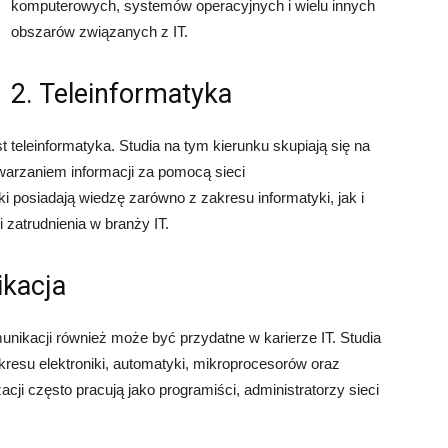
komputerowych, systemów operacyjnych i wielu innych
obszarów związanych z IT.
2. Teleinformatyka
t teleinformatyka. Studia na tym kierunku skupiają się na
warzaniem informacji za pomocą sieci
i posiadają wiedzę zarówno z zakresu informatyki, jak i
 zatrudnienia w branży IT.
ikacja
munikacji również może być przydatne w karierze IT. Studia
resu elektroniki, automatyki, mikroprocesorów oraz
cji często pracują jako programiści, administratorzy sieci