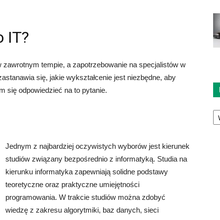
o IT?
w zawrotnym tempie, a zapotrzebowanie na specjalistów w
zastanawia się, jakie wykształcenie jest niezbędne, aby
m się odpowiedzieć na to pytanie.
Ka
Jednym z najbardziej oczywistych wyborów jest kierunek
studiów związany bezpośrednio z informatyką. Studia na
kierunku informatyka zapewniają solidne podstawy
teoretyczne oraz praktyczne umiejętności
programowania. W trakcie studiów można zdobyć
wiedzę z zakresu algorytmiki, baz danych, sieci