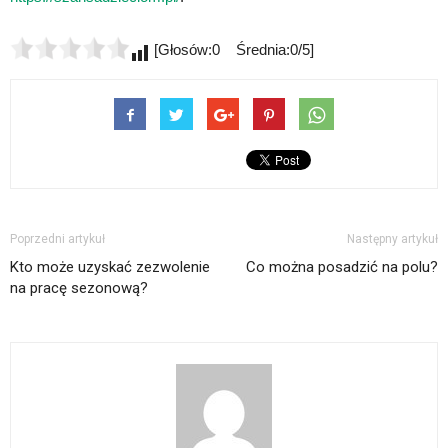
[Głosów:0 Średnia:0/5]
Poprzedni artykuł
Następny artykuł
Kto może uzyskać zezwolenie
Co można posadzić na polu?
na pracę sezonową?