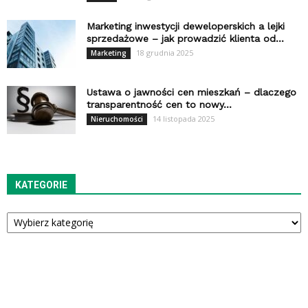
Marketing inwestycji deweloperskich a lejki
sprzedażowe – jak prowadzić klienta od...
18 grudnia 2025
Marketing
Ustawa o jawności cen mieszkań – dlaczego
transparentność cen to nowy...
14 listopada 2025
Nieruchomości
KATEGORIE
Kategorie