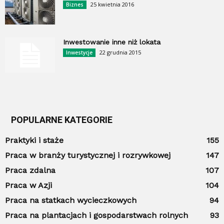
25 kwietnia 2016
Biznes
Inwestowanie inne niż lokata
22 grudnia 2015
Inwestycje
POPULARNE KATEGORIE
Praktyki i staże
155
Praca w branży turystycznej i rozrywkowej
147
Praca zdalna
107
Praca w Azji
104
Praca na statkach wycieczkowych
94
Praca na plantacjach i gospodarstwach rolnych
93