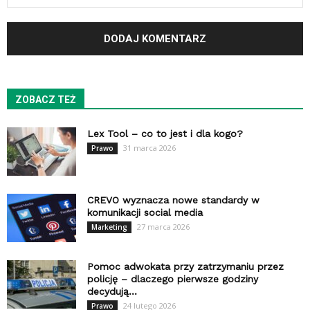
ZOBACZ TEŻ
Lex Tool – co to jest i dla kogo?
31 marca 2026
Prawo
CREVO wyznacza nowe standardy w
komunikacji social media
27 marca 2026
Marketing
Pomoc adwokata przy zatrzymaniu przez
policję – dlaczego pierwsze godziny
decydują...
24 lutego 2026
Prawo