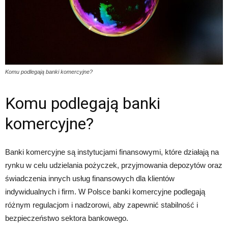
Komu podlegają banki komercyjne?
Komu podlegają banki
komercyjne?
Banki komercyjne są instytucjami finansowymi, które działają na
rynku w celu udzielania pożyczek, przyjmowania depozytów oraz
świadczenia innych usług finansowych dla klientów
indywidualnych i firm. W Polsce banki komercyjne podlegają
różnym regulacjom i nadzorowi, aby zapewnić stabilność i
bezpieczeństwo sektora bankowego.