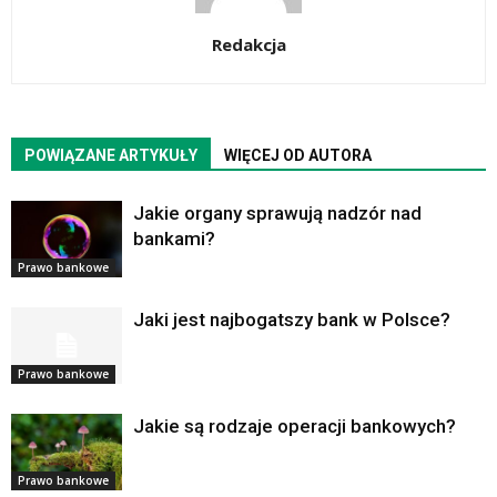
Redakcja
POWIĄZANE ARTYKUŁY
WIĘCEJ OD AUTORA
Jakie organy sprawują nadzór nad
bankami?
Prawo bankowe
Jaki jest najbogatszy bank w Polsce?
Prawo bankowe
Jakie są rodzaje operacji bankowych?
Prawo bankowe