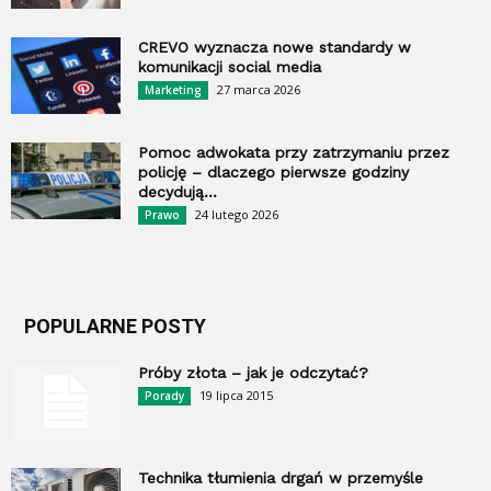
CREVO wyznacza nowe standardy w
komunikacji social media
27 marca 2026
Marketing
Pomoc adwokata przy zatrzymaniu przez
policję – dlaczego pierwsze godziny
decydują...
24 lutego 2026
Prawo
POPULARNE POSTY
Próby złota – jak je odczytać?
19 lipca 2015
Porady
Technika tłumienia drgań w przemyśle