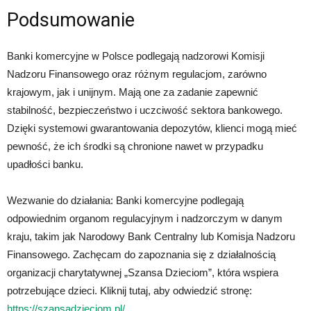
Podsumowanie
Banki komercyjne w Polsce podlegają nadzorowi Komisji
Nadzoru Finansowego oraz różnym regulacjom, zarówno
krajowym, jak i unijnym. Mają one za zadanie zapewnić
stabilność, bezpieczeństwo i uczciwość sektora bankowego.
Dzięki systemowi gwarantowania depozytów, klienci mogą mieć
pewność, że ich środki są chronione nawet w przypadku
upadłości banku.
Wezwanie do działania: Banki komercyjne podlegają
odpowiednim organom regulacyjnym i nadzorczym w danym
kraju, takim jak Narodowy Bank Centralny lub Komisja Nadzoru
Finansowego. Zachęcam do zapoznania się z działalnością
organizacji charytatywnej „Szansa Dzieciom”, która wspiera
potrzebujące dzieci. Kliknij tutaj, aby odwiedzić stronę:
https://szansadzieciom.pl/
.