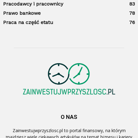
Pracodawcy i pracownicy
83
Prawo bankowe
78
Praca na część etatu
76
O NAS
Zainwestujwprzyszlosc.pl to portal finansowy, na którym
znajdziesz wiele ciekawych artykułów na temat biznesu i kariery.