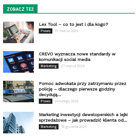
ZOBACZ TEŻ
Lex Tool – co to jest i dla kogo?
31 marca 2026
Prawo
CREVO wyznacza nowe standardy w
komunikacji social media
27 marca 2026
Marketing
Pomoc adwokata przy zatrzymaniu przez
policję – dlaczego pierwsze godziny
decydują...
24 lutego 2026
Prawo
Marketing inwestycji deweloperskich a lejki
sprzedażowe – jak prowadzić klienta od...
18 grudnia 2025
Marketing