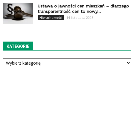
Ustawa o jawności cen mieszkań – dlaczego
transparentność cen to nowy...
14 listopada 2025
Nieruchomości
KATEGORIE
Kategorie