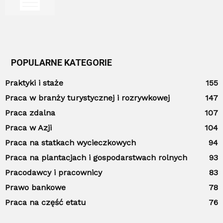
POPULARNE KATEGORIE
Praktyki i staże
155
Praca w branży turystycznej i rozrywkowej
147
Praca zdalna
107
Praca w Azji
104
Praca na statkach wycieczkowych
94
Praca na plantacjach i gospodarstwach rolnych
93
Pracodawcy i pracownicy
83
Prawo bankowe
78
Praca na część etatu
76