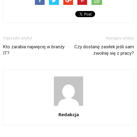
Poprzedni artykuł
Następny artykuł
Kto zarabia najwięcej w branży
Czy dostanę zasiłek jeśli sam
IT?
zwolnię się z pracy?
Redakcja