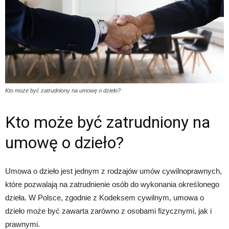
Kto może być zatrudniony na umowę o dzieło?
Kto może być zatrudniony na
umowę o dzieło?
Umowa o dzieło jest jednym z rodzajów umów cywilnoprawnych,
które pozwalają na zatrudnienie osób do wykonania określonego
dzieła. W Polsce, zgodnie z Kodeksem cywilnym, umowa o
dzieło może być zawarta zarówno z osobami fizycznymi, jak i
prawnymi.