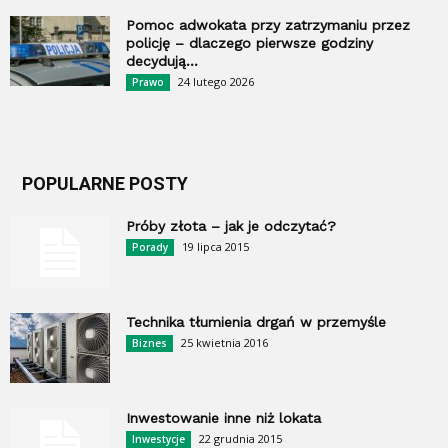
Pomoc adwokata przy zatrzymaniu przez
policję – dlaczego pierwsze godziny
decydują...
24 lutego 2026
Prawo
POPULARNE POSTY
Próby złota – jak je odczytać?
19 lipca 2015
Porady
Technika tłumienia drgań w przemyśle
25 kwietnia 2016
Biznes
Inwestowanie inne niż lokata
22 grudnia 2015
Inwestycje