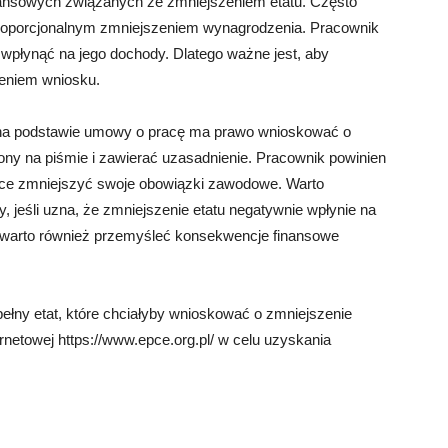
ansowych związanych ze zmniejszeniem etatu. Często
 proporcjonalnym zmniejszeniem wynagrodzenia. Pracownik
wpłynąć na jego dochody. Dlatego ważne jest, aby
żeniem wniosku.
na podstawie umowy o pracę ma prawo wnioskować o
ony na piśmie i zawierać uzasadnienie. Pracownik powinien
hce zmniejszyć swoje obowiązki zawodowe. Warto
jeśli uzna, że zmniejszenie etatu negatywnie wpłynie na
i warto również przemyśleć konsekwencje finansowe
ełny etat, które chciałyby wnioskować o zmniejszenie
rnetowej https://www.epce.org.pl/ w celu uzyskania