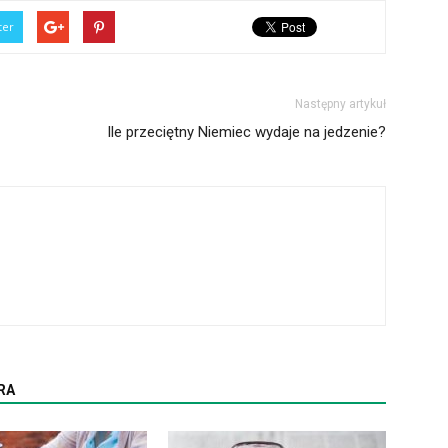
ter
Następny artykuł
Ile przeciętny Niemiec wydaje na jedzenie?
RA