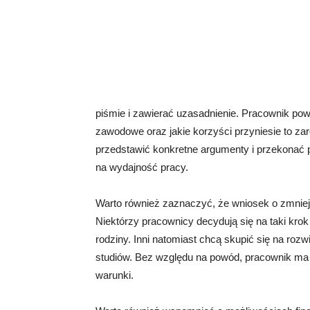
piśmie i zawierać uzasadnienie. Pracownik pow
zawodowe oraz jakie korzyści przyniesie to zar
przedstawić konkretne argumenty i przekonać 
na wydajność pracy.
Warto również zaznaczyć, że wniosek o zmnie
Niektórzy pracownicy decydują się na taki kro
rodziny. Inni natomiast chcą skupić się na roz
studiów. Bez względu na powód, pracownik ma pr
warunki.