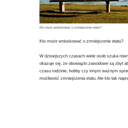
Kto może wnioskować o zmniejszenie etatu?
Kto może wnioskować o zmniejszenie etatu?
W dzisiejszych czasach wiele osób szuka ró
okazuje się, że obowiązki zawodowe są zbyt ab
czasu rodzinie, hobby czy innym ważnym spra
możliwość zmniejszenia etatu. Ale kto tak nap