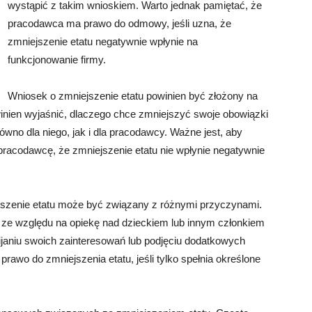
wystąpić z takim wnioskiem. Warto jednak pamiętać, że
pracodawca ma prawo do odmowy, jeśli uzna, że
zmniejszenie etatu negatywnie wpłynie na
funkcjonowanie firmy.
Wniosek o zmniejszenie etatu powinien być złożony na
inien wyjaśnić, dlaczego chce zmniejszyć swoje obowiązki
ówno dla niego, jak i dla pracodawcy. Ważne jest, aby
pracodawcę, że zmniejszenie etatu nie wpłynie negatywnie
jszenie etatu może być związany z różnymi przyczynami.
k ze względu na opiekę nad dzieckiem lub innym członkiem
wijaniu swoich zainteresowań lub podjęciu dodatkowych
awo do zmniejszenia etatu, jeśli tylko spełnia określone