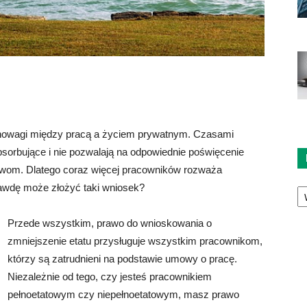
wnowagi między pracą a życiem prywatnym. Czasami
sorbujące i nie pozwalają na odpowiednie poświęcenie
wom. Dlatego coraz więcej pracowników rozważa
Ka
rawdę może złożyć taki wniosek?
Przede wszystkim, prawo do wnioskowania o
zmniejszenie etatu przysługuje wszystkim pracownikom,
którzy są zatrudnieni na podstawie umowy o pracę.
Niezależnie od tego, czy jesteś pracownikiem
pełnoetatowym czy niepełnoetatowym, masz prawo