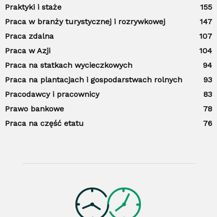
Praktyki i staże
155
Praca w branży turystycznej i rozrywkowej
147
Praca zdalna
107
Praca w Azji
104
Praca na statkach wycieczkowych
94
Praca na plantacjach i gospodarstwach rolnych
93
Pracodawcy i pracownicy
83
Prawo bankowe
78
Praca na część etatu
76