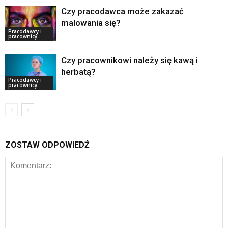
Czy pracodawca może zakazać
malowania się?
Pracodawcy i
pracownicy
Czy pracownikowi należy się kawą i
herbatą?
Pracodawcy i
pracownicy
ZOSTAW ODPOWIEDŹ