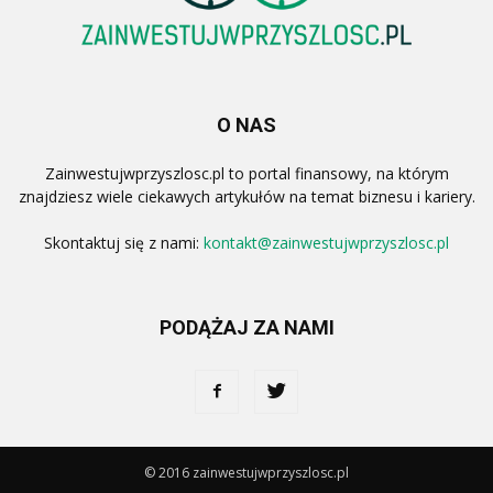
O NAS
Zainwestujwprzyszlosc.pl to portal finansowy, na którym
znajdziesz wiele ciekawych artykułów na temat biznesu i kariery.
Skontaktuj się z nami:
kontakt@zainwestujwprzyszlosc.pl
PODĄŻAJ ZA NAMI
© 2016 zainwestujwprzyszlosc.pl