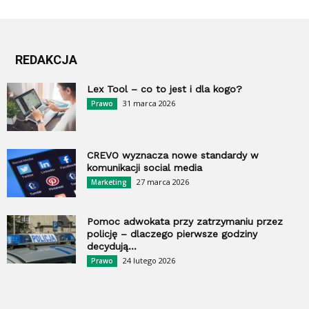
REDAKCJA
Lex Tool – co to jest i dla kogo?
31 marca 2026
Prawo
CREVO wyznacza nowe standardy w
komunikacji social media
27 marca 2026
Marketing
Pomoc adwokata przy zatrzymaniu przez
policję – dlaczego pierwsze godziny
decydują...
24 lutego 2026
Prawo