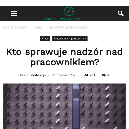
Strona główna
Praca
Pracodawcy i pracownicy
Praca
Pracodawcy i pracownicy
Kto sprawuje nadzór nad
pracownikiem?
Przez
Redakcja
-
29 czerwca 2025
203
0