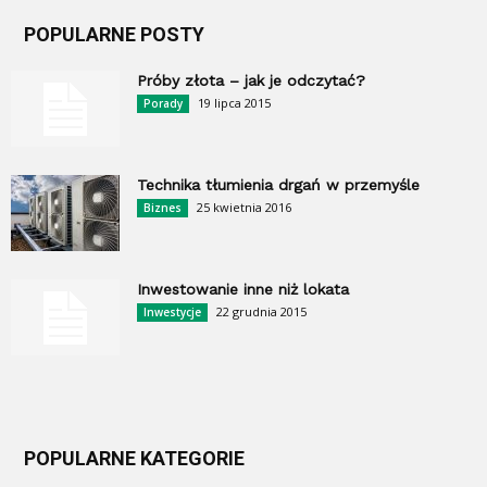
POPULARNE POSTY
Próby złota – jak je odczytać?
19 lipca 2015
Porady
Technika tłumienia drgań w przemyśle
25 kwietnia 2016
Biznes
Inwestowanie inne niż lokata
22 grudnia 2015
Inwestycje
POPULARNE KATEGORIE