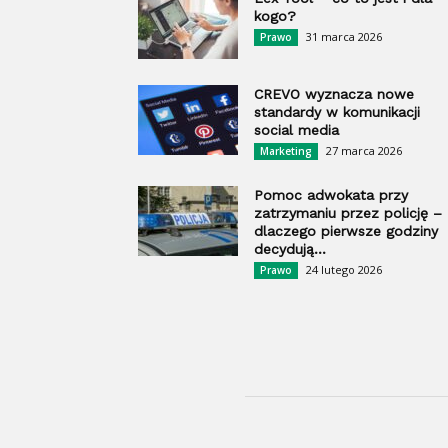
kogo?
31 marca 2026
Prawo
CREVO wyznacza nowe
standardy w komunikacji
social media
27 marca 2026
Marketing
Pomoc adwokata przy
zatrzymaniu przez policję –
dlaczego pierwsze godziny
decydują...
24 lutego 2026
Prawo