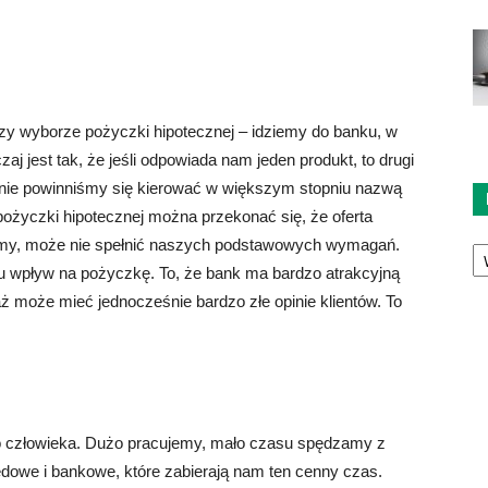
y wyborze pożyczki hipotecznej – idziemy do banku, w
 jest tak, że jeśli odpowiada nam jeden produkt, to drugi
ty nie powinniśmy się kierować w większym stopniu nazwą
 pożyczki hipotecznej można przekonać się, że oferta
Ka
eliśmy, może nie spełnić naszych podstawowych wymagań.
 wpływ na pożyczkę. To, że bank ma bardzo atrakcyjną
ż może mieć jednocześnie bardzo złe opinie klientów. To
go człowieka. Dużo pracujemy, mało czasu spędzamy z
dowe i bankowe, które zabierają nam ten cenny czas.