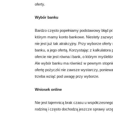
oferty.
Wybór banku
Bardzo często popełniamy podstawowy błąd prz
którym mamy konto bankowe. Niestety zazwyczaj
nie jest już tak atrakcyjny. Przy wyborze ofer
banku, a jego ofertą. Korzystając z kalkulatora
ofercie nie jest równa i bank, o którym myśl
Ale wybór banku ma również w pewnym stopniu
ofertę pożyczki nie zawsze wystarczy, poniewa
trzeba wziąć pod uwagę przy wyborze.
Wniosek online
Nie jest tajemnicą brak czasu u współczesne
rodziną i często dochodzą jeszcze sprawy urzę