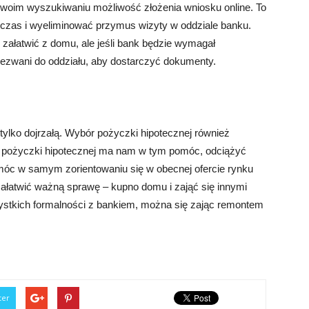
woim wyszukiwaniu możliwość złożenia wniosku online. To
czas i wyeliminować przymus wizyty w oddziale banku.
ałatwić z domu, ale jeśli bank będzie wymagał
ezwani do oddziału, aby dostarczyć dokumenty.
tylko dojrzałą. Wybór pożyczki hipotecznej również
or pożyczki hipotecznej ma nam w tym pomóc, odciążyć
omóc w samym zorientowaniu się w obecnej ofercie rynku
atwić ważną sprawę – kupno domu i zająć się innymi
ystkich formalności z bankiem, można się zając remontem
ter