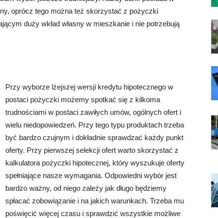
czny, oprócz tego można też skorzystać z pożyczki
ającym duży wkład własny w mieszkanie i nie potrzebują
Przy wyborze lżejszej wersji kredytu hipotecznego w
postaci pożyczki możemy spotkać się z kilkoma
trudnościami w postaci zawiłych umów, ogólnych ofert i
wielu niedopowiedzeń. Przy tego typu produktach trzeba
być bardzo czujnym i dokładnie sprawdzać każdy punkt
oferty. Przy pierwszej selekcji ofert warto skorzystać z
kalkulatora pożyczki hipotecznej, który wyszukuje oferty
spełniające nasze wymagania. Odpowiedni wybór jest
bardzo ważny, od niego zależy jak długo będziemy
spłacać zobowiązanie i na jakich warunkach. Trzeba mu
poświęcić więcej czasu i sprawdzić wszystkie możliwe