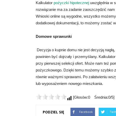
Kalkulator
pożyczki hipotecznej
uwzględnia w s
rozwiązanie ma za zadanie zaoszczędzić nam 
Wnioski online są wygodne, wszystko możemy z
dodatkowej dokumentacji, to możemy zostać w
Domowe sprawunki
Decyzja o kupnie domu nie jest decyzją nagłą, 
powinien być dojrzały i przemyślany. Kalkulat
przy pierwszej selekcji ofert. Może nam też p
pożyczkowego. Dzięki temu możemy szybko zał
równie ważnymi sprawami. Po załatwieniu wsz
lub wyposażeniem nowego mieszkania.
[Głosów:0 Średnia:0/5]
PODZIEL SIĘ
Facebook
Twit