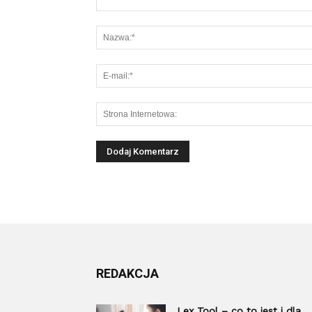
REDAKCJA
Lex Tool – co to jest i dla