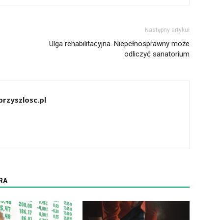
Następny artykuł
Ulga rehabilitacyjna. Niepełnosprawny może
odliczyć sanatorium
rzyszlosc.pl
RA