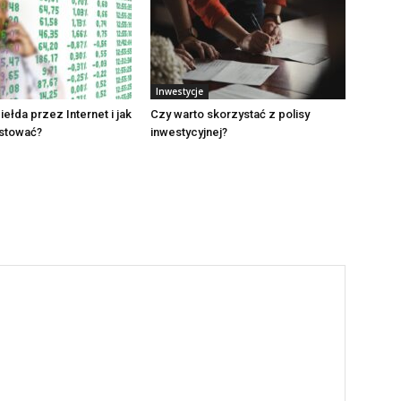
Inwestycje
iełda przez Internet i jak
Czy warto skorzystać z polisy
estować?
inwestycyjnej?