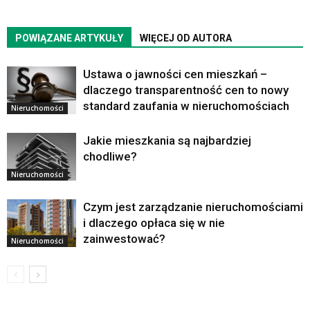
POWIĄZANE ARTYKUŁY
WIĘCEJ OD AUTORA
Ustawa o jawności cen mieszkań –
dlaczego transparentność cen to nowy
standard zaufania w nieruchomościach
Nieruchomości
Jakie mieszkania są najbardziej
chodliwe?
Nieruchomości
Czym jest zarządzanie nieruchomościami
i dlaczego opłaca się w nie
zainwestować?
Nieruchomości