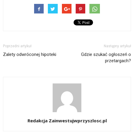
Poprzedni artykuł
Następny artykuł
Zalety odwróconej hipoteki
Gdzie szukać ogłoszeń o
przetargach?
Redakcja Zainwestujwprzyszlosc.pl