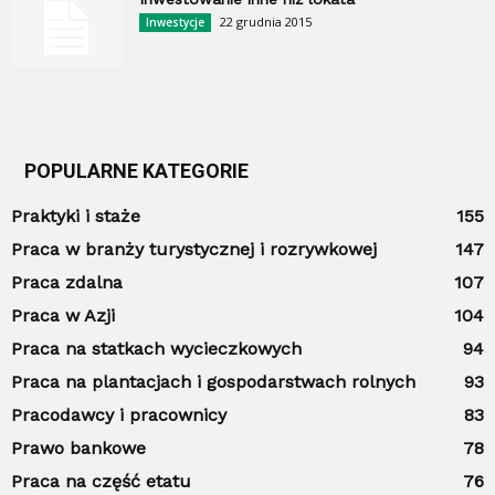
22 grudnia 2015
Inwestycje
POPULARNE KATEGORIE
Praktyki i staże
155
Praca w branży turystycznej i rozrywkowej
147
Praca zdalna
107
Praca w Azji
104
Praca na statkach wycieczkowych
94
Praca na plantacjach i gospodarstwach rolnych
93
Pracodawcy i pracownicy
83
Prawo bankowe
78
Praca na część etatu
76