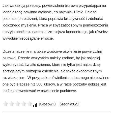
Jak wskazują przepisy, powierzchnia biurowa przypadająca na
jedną osobę powinna wynosić, co najmniej 13m2. Daje to
poczucie przestrzeni, która poprawia kreatywność i zdolność
logicznego myślenia. Praca w zbyt zatłoczonym pomieszczeniu
sprzyja obniżeniu nastroju i zmniejsza koncentracje, jak również
wywołuje niepożądane emocje.
Duże znaczenie ma także właściwe oświetlenie powierzchni
biurowej. Przede wszystkim należy zadbać, by jak najlepiej
wykorzystać światło dzienne, które nie tylko jest najbardziej
sprzyjającym rodzajem osiedlenia, ale także ekonomicznym
rozwiązaniem. W przypadku oświetlenia sztucznego nie powinno
one być słabsze niż 500 luksów, a w razie potrzeby dobrze jest
także zainwestować w oświetlenie punktowe.
[Głosów:0 Średnia:0/5]