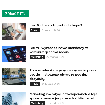
ZOBACZ TEŻ
Lex Tool – co to jest i dla kogo?
31 marca 2026
Prawo
CREVO wyznacza nowe standardy w
komunikacji social media
27 marca 2026
Marketing
Pomoc adwokata przy zatrzymaniu przez
policję – dlaczego pierwsze godziny
decydują...
24 lutego 2026
Prawo
Marketing inwestycji deweloperskich a lejki
sprzedażowe – jak prowadzić klienta od...
18 grudnia 2025
Marketing