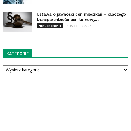
Ustawa o jawności cen mieszkań – dlaczego
transparentność cen to nowy...
14 listopada 2025
Nieruchomości
KATEGORIE
Kategorie