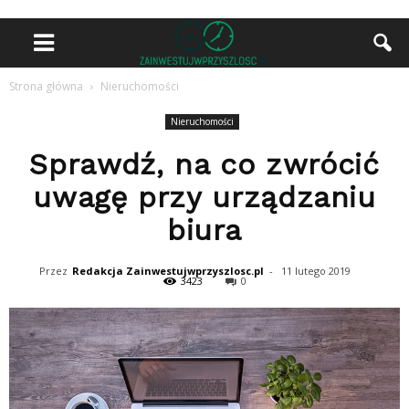
Strona główna
Nieruchomości
Nieruchomości
Sprawdź, na co zwrócić
uwagę przy urządzaniu
biura
Przez
Redakcja Zainwestujwprzyszlosc.pl
-
11 lutego 2019
3423
0