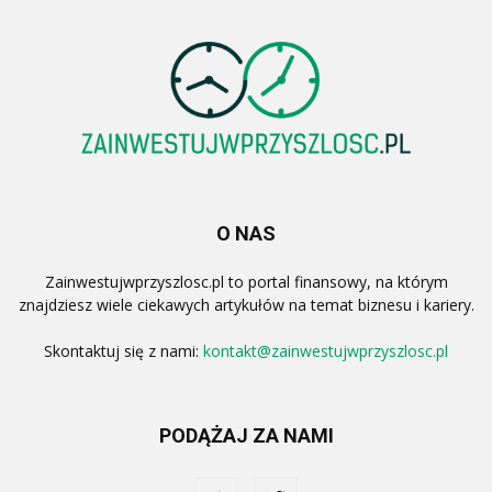
O NAS
Zainwestujwprzyszlosc.pl to portal finansowy, na którym
znajdziesz wiele ciekawych artykułów na temat biznesu i kariery.
Skontaktuj się z nami:
kontakt@zainwestujwprzyszlosc.pl
PODĄŻAJ ZA NAMI