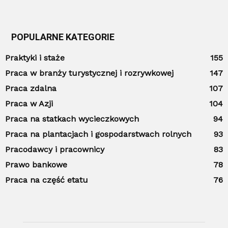
POPULARNE KATEGORIE
Praktyki i staże
155
Praca w branży turystycznej i rozrywkowej
147
Praca zdalna
107
Praca w Azji
104
Praca na statkach wycieczkowych
94
Praca na plantacjach i gospodarstwach rolnych
93
Pracodawcy i pracownicy
83
Prawo bankowe
78
Praca na część etatu
76