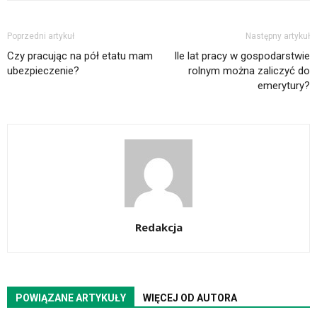
Poprzedni artykuł
Następny artykuł
Czy pracując na pół etatu mam
Ile lat pracy w gospodarstwie
ubezpieczenie?
rolnym można zaliczyć do
emerytury?
Redakcja
POWIĄZANE ARTYKUŁY
WIĘCEJ OD AUTORA