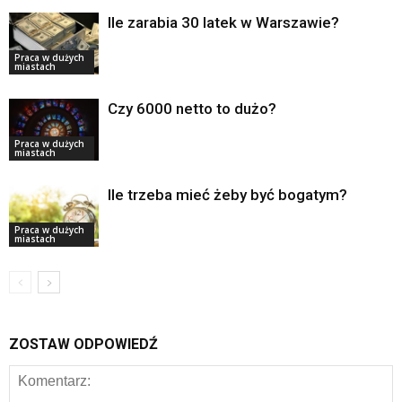
Ile zarabia 30 latek w Warszawie?
Praca w dużych
miastach
Czy 6000 netto to dużo?
Praca w dużych
miastach
Ile trzeba mieć żeby być bogatym?
Praca w dużych
miastach
ZOSTAW ODPOWIEDŹ