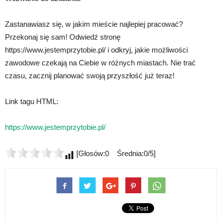
Zastanawiasz się, w jakim mieście najlepiej pracować?
Przekonaj się sam! Odwiedź stronę
https://www.jestemprzytobie.pl/ i odkryj, jakie możliwości
zawodowe czekają na Ciebie w różnych miastach. Nie trać
czasu, zacznij planować swoją przyszłość już teraz!
Link tagu HTML:
https://www.jestemprzytobie.pl/
[Głosów:0 Średnia:0/5]