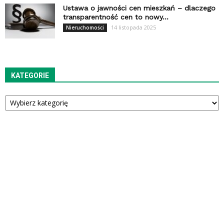
Ustawa o jawności cen mieszkań – dlaczego
transparentność cen to nowy...
14 listopada 2025
Nieruchomości
KATEGORIE
Kategorie