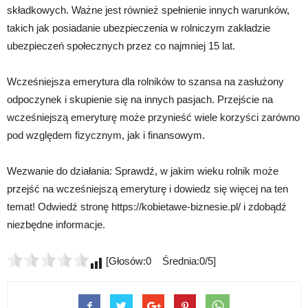
składkowych. Ważne jest również spełnienie innych warunków,
takich jak posiadanie ubezpieczenia w rolniczym zakładzie
ubezpieczeń społecznych przez co najmniej 15 lat.
Wcześniejsza emerytura dla rolników to szansa na zasłużony
odpoczynek i skupienie się na innych pasjach. Przejście na
wcześniejszą emeryturę może przynieść wiele korzyści zarówno
pod względem fizycznym, jak i finansowym.
Wezwanie do działania: Sprawdź, w jakim wieku rolnik może
przejść na wcześniejszą emeryturę i dowiedz się więcej na ten
temat! Odwiedź stronę https://kobietawe-biznesie.pl/ i zdobądź
niezbędne informacje.
[Głosów:0 Średnia:0/5]