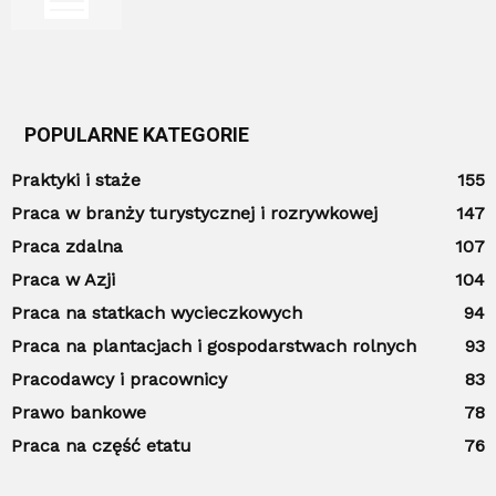
POPULARNE KATEGORIE
Praktyki i staże
155
Praca w branży turystycznej i rozrywkowej
147
Praca zdalna
107
Praca w Azji
104
Praca na statkach wycieczkowych
94
Praca na plantacjach i gospodarstwach rolnych
93
Pracodawcy i pracownicy
83
Prawo bankowe
78
Praca na część etatu
76