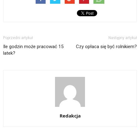
Poprzedni artykuł
Następny artykuł
Ile godzin może pracować 15
Czy opłaca się być rolnikiem?
latek?
Redakcja