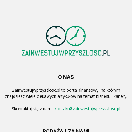
O NAS
Zainwestujwprzyszlosc.pl to portal finansowy, na którym
znajdziesz wiele ciekawych artykułów na temat biznesu i kariery.
Skontaktuj się z nami:
kontakt@zainwestujwprzyszlosc.pl
PODĄŻAJ ZA NAMI