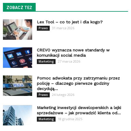
ZOBACZ TEŻ
Lex Tool – co to jest i dla kogo?
31 marca 2026
Prawo
CREVO wyznacza nowe standardy w
komunikacji social media
27 marca 2026
Marketing
Pomoc adwokata przy zatrzymaniu przez
policję – dlaczego pierwsze godziny
decydują...
24 lutego 2026
Prawo
Marketing inwestycji deweloperskich a lejki
sprzedażowe – jak prowadzić klienta od...
18 grudnia 2025
Marketing