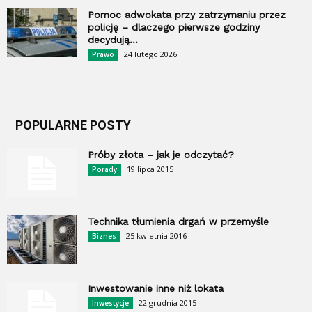
Pomoc adwokata przy zatrzymaniu przez
policję – dlaczego pierwsze godziny
decydują...
24 lutego 2026
Prawo
POPULARNE POSTY
Próby złota – jak je odczytać?
19 lipca 2015
Porady
Technika tłumienia drgań w przemyśle
25 kwietnia 2016
Biznes
Inwestowanie inne niż lokata
22 grudnia 2015
Inwestycje