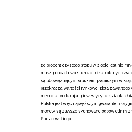
że procent czystego stopu w złocie jest nie mni
muszą dodatkowo spełniać kilka kolejnych war
są obowiązującym środkiem płatniczym w kraju
przekracza wartości rynkowej złota zawartego
mennicą produkującą inwestycyjne sztabki zło
Polska jest więc najwyższym gwarantem orygina
monety są zawsze sygnowane odpowiednim zn
Poniatowskiego.