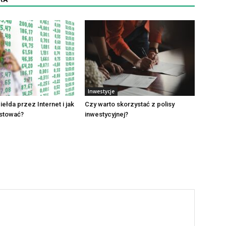
Inwestycje
iełda przez Internet i jak
Czy warto skorzystać z polisy
estować?
inwestycyjnej?