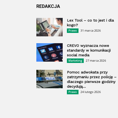
REDAKCJA
Lex Tool – co to jest i dla
kogo?
31 marca 2026
Prawo
CREVO wyznacza nowe
standardy w komunikacji
social media
27 marca 2026
Marketing
Pomoc adwokata przy
zatrzymaniu przez policję –
dlaczego pierwsze godziny
decydują...
24 lutego 2026
Prawo