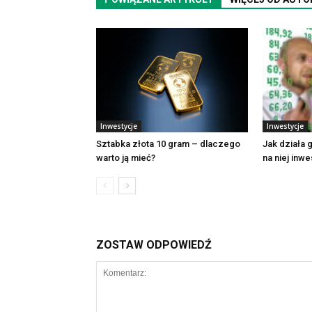
Inwestycje
Inwestycje
Sztabka złota 10 gram – dlaczego
Jak działa g
warto ją mieć?
na niej inw
ZOSTAW ODPOWIEDŹ