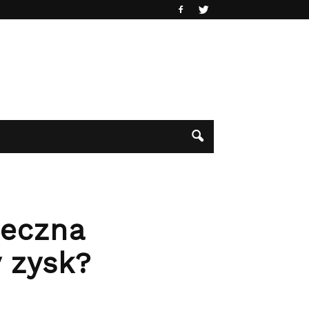
ieczna
 zysk?