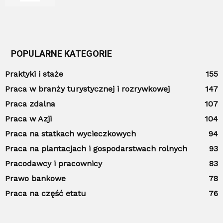
POPULARNE KATEGORIE
Praktyki i staże
155
Praca w branży turystycznej i rozrywkowej
147
Praca zdalna
107
Praca w Azji
104
Praca na statkach wycieczkowych
94
Praca na plantacjach i gospodarstwach rolnych
93
Pracodawcy i pracownicy
83
Prawo bankowe
78
Praca na część etatu
76