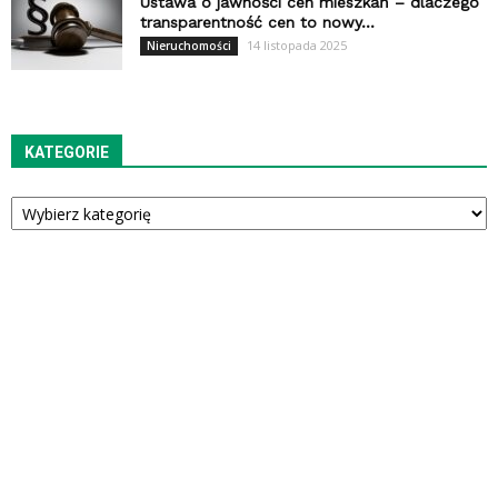
Ustawa o jawności cen mieszkań – dlaczego
transparentność cen to nowy...
14 listopada 2025
Nieruchomości
KATEGORIE
Kategorie