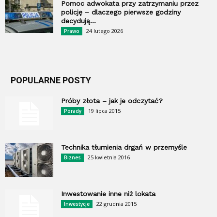
Pomoc adwokata przy zatrzymaniu przez
policję – dlaczego pierwsze godziny
decydują...
24 lutego 2026
Prawo
POPULARNE POSTY
Próby złota – jak je odczytać?
19 lipca 2015
Porady
Technika tłumienia drgań w przemyśle
25 kwietnia 2016
Biznes
Inwestowanie inne niż lokata
22 grudnia 2015
Inwestycje