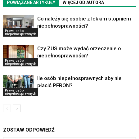
POWIĄZANE ARTYKUŁY
WIĘCEJ OD AUTORA
Co należy się osobie z lekkim stopniem
niepełnosprawności?
Prawa osób
niepełnosprawnych
Czy ZUS może wydać orzeczenie o
niepełnosprawności?
Prawa osób
niepełnosprawnych
Ile osób niepełnosprawnych aby nie
płacić PFRON?
Prawa osób
niepełnosprawnych
ZOSTAW ODPOWIEDŹ