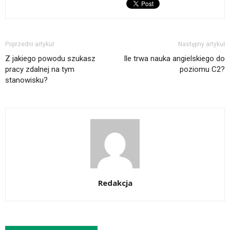
Poprzedni artykuł
Następny artykuł
Z jakiego powodu szukasz
Ile trwa nauka angielskiego do
pracy zdalnej na tym
poziomu C2?
stanowisku?
Redakcja