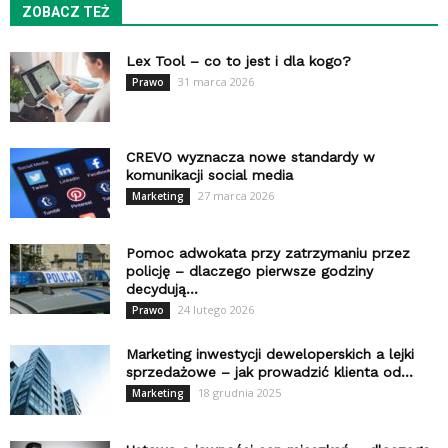
ZOBACZ TEŻ
Lex Tool – co to jest i dla kogo?
31 marca 2026
Prawo
CREVO wyznacza nowe standardy w
komunikacji social media
27 marca 2026
Marketing
Pomoc adwokata przy zatrzymaniu przez
policję – dlaczego pierwsze godziny
decydują...
24 lutego 2026
Prawo
Marketing inwestycji deweloperskich a lejki
sprzedażowe – jak prowadzić klienta od...
18 grudnia 2025
Marketing