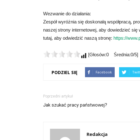
Wezwanie do działania:
Zespół wyróżnia się doskonałą współpracą, pr
naszej strony internetowej, aby dowiedzieć się 
tutaj, aby odwiedzić naszą stronę:
https://www.p
[Głosów:0 Średnia:0/5]
PODZIEL SIĘ
Facebook
Twit
Poprzedni artykuł
Jak szukać pracy państwowej?
Redakcja