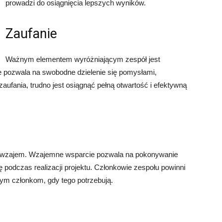
prowadzi do osiągnięcia lepszych wyników.
Zaufanie
Ważnym elementem wyróżniającym zespół jest
 pozwala na swobodne dzielenie się pomysłami,
zaufania, trudno jest osiągnąć pełną otwartość i efektywną
nawzajem. Wzajemne wsparcie pozwala na pokonywanie
ę podczas realizacji projektu. Członkowie zespołu powinni
nym członkom, gdy tego potrzebują.