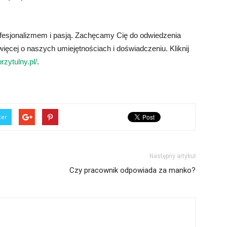
ofesjonalizmem i pasją. Zachęcamy Cię do odwiedzenia
więcej o naszych umiejętnościach i doświadczeniu. Kliknij
rzytulny.pl/
.
ter
Następny artykuł
Czy pracownik odpowiada za manko?