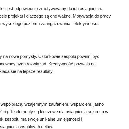
le i jest odpowiednio zmotywowany do ich osiągnięcia.
 cele projektu i dlaczego są one ważne. Motywacja do pracy
e wysokiego poziomu zaangażowania i efektywności.
rty na nowe pomysły. Członkowie zespołu powinni być
innowacyjnych rozwiązań. Kreatywność pozwala na
kłada się na lepsze rezultaty.
ną współpracą, wzajemnym zaufaniem, wsparciem, jasno
ścią. Te elementy są kluczowe dla osiągnięcia sukcesu w
k zespołu ma swoje unikalne umiejętności i
siągnięcia wspólnych celów.