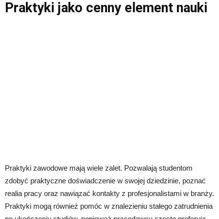
Praktyki jako cenny element nauki
Praktyki zawodowe mają wiele zalet. Pozwalają studentom
zdobyć praktyczne doświadczenie w swojej dziedzinie, poznać
realia pracy oraz nawiązać kontakty z profesjonalistami w branży.
Praktyki mogą również pomóc w znalezieniu stałego zatrudnienia
po ukończeniu studiów, ponieważ pracodawcy często preferują