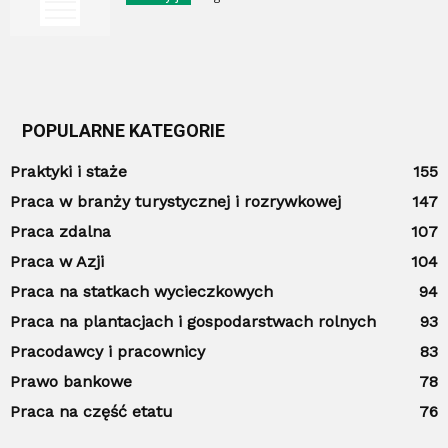
POPULARNE KATEGORIE
Praktyki i staże
155
Praca w branży turystycznej i rozrywkowej
147
Praca zdalna
107
Praca w Azji
104
Praca na statkach wycieczkowych
94
Praca na plantacjach i gospodarstwach rolnych
93
Pracodawcy i pracownicy
83
Prawo bankowe
78
Praca na część etatu
76