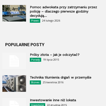
Pomoc adwokata przy zatrzymaniu przez
policję – dlaczego pierwsze godziny
decydują...
24 lutego 2026
Prawo
POPULARNE POSTY
Próby złota – jak je odczytać?
19 lipca 2015
Porady
Technika tłumienia drgań w przemyśle
25 kwietnia 2016
Biznes
Inwestowanie inne niż lokata
22 grudnia 2015
Inwestycje