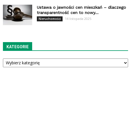
Ustawa o jawności cen mieszkań – dlaczego
transparentność cen to nowy...
14 listopada 2025
Nieruchomości
KATEGORIE
Kategorie