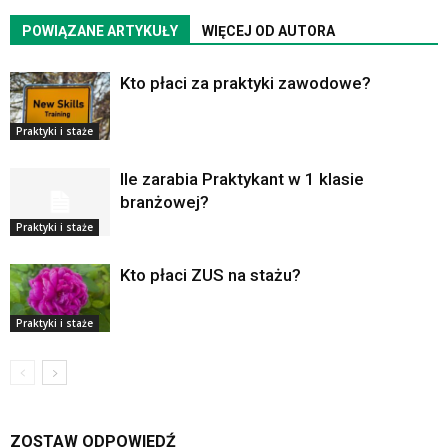
POWIĄZANE ARTYKUŁY
WIĘCEJ OD AUTORA
Kto płaci za praktyki zawodowe?
Praktyki i staże
Ile zarabia Praktykant w 1 klasie
branżowej?
Praktyki i staże
Kto płaci ZUS na stażu?
Praktyki i staże
ZOSTAW ODPOWIEDŹ