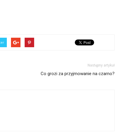
ter
Następny artykuł
Co grozi za przyjmowanie na czarno?