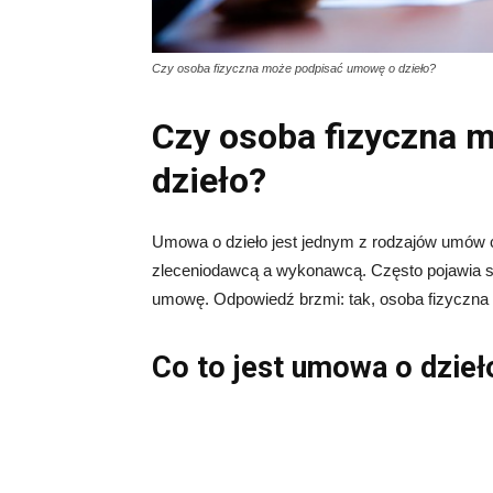
Czy osoba fizyczna może podpisać umowę o dzieło?
Czy osoba fizyczna 
dzieło?
Umowa o dzieło jest jednym z rodzajów umów 
zleceniodawcą a wykonawcą. Często pojawia si
umowę. Odpowiedź brzmi: tak, osoba fizyczna
Co to jest umowa o dzieł