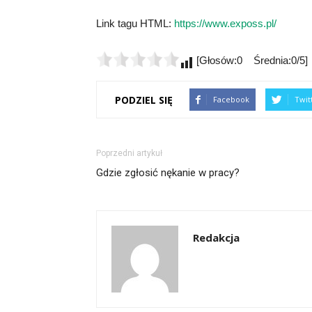
Link tagu HTML:
https://www.exposs.pl/
[Głosów:0 Średnia:0/5]
PODZIEL SIĘ
Facebook
Twit
Poprzedni artykuł
Gdzie zgłosić nękanie w pracy?
Redakcja