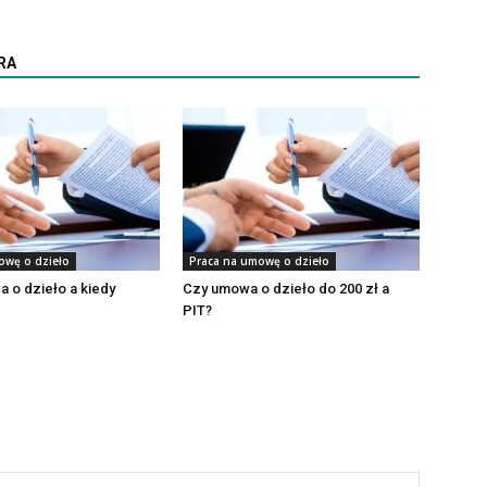
RA
owę o dzieło
Praca na umowę o dzieło
 o dzieło a kiedy
Czy umowa o dzieło do 200 zł a
PIT?