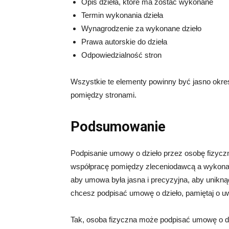
Opis dzieła, które ma zostać wykonane
Termin wykonania dzieła
Wynagrodzenie za wykonane dzieło
Prawa autorskie do dzieła
Odpowiedzialność stron
Wszystkie te elementy powinny być jasno okr
pomiędzy stronami.
Podsumowanie
Podpisanie umowy o dzieło przez osobę fizyczn
współpracę pomiędzy zleceniodawcą a wykonawc
aby umowa była jasna i precyzyjna, aby uniknąć
chcesz podpisać umowę o dzieło, pamiętaj o u
Tak, osoba fizyczna może podpisać umowę o dz