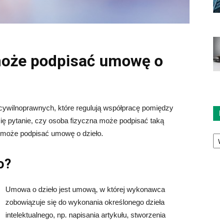
może podpisać umowę o
cywilnoprawnych, które regulują współpracę pomiędzy
ę pytanie, czy osoba fizyczna może podpisać taką
Ka
 może podpisać umowę o dzieło.
o?
Umowa o dzieło jest umową, w której wykonawca
zobowiązuje się do wykonania określonego dzieła
intelektualnego, np. napisania artykułu, stworzenia