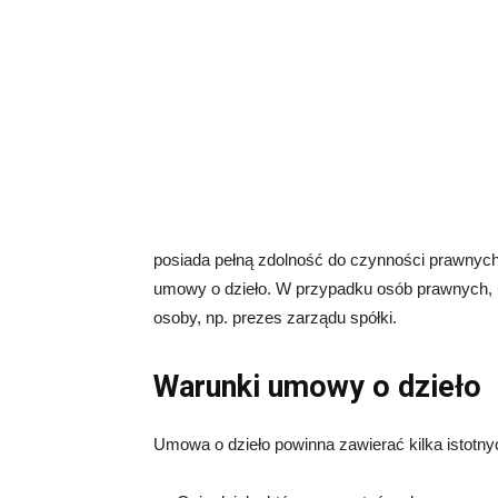
posiada pełną zdolność do czynności prawnyc
umowy o dzieło. W przypadku osób prawnych, u
osoby, np. prezes zarządu spółki.
Warunki umowy o dzieło
Umowa o dzieło powinna zawierać kilka istotnyc