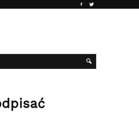
odpisać