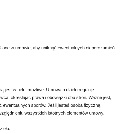
eślone w umowie, aby uniknąć ewentualnych nieporozumień
ą jest w pełni możliwe. Umowa o dzieło reguluje
ą, określając prawa i obowiązki obu stron. Ważne jest,
 ewentualnych sporów. Jeśli jesteś osobą fizyczną i
względnieniu wszystkich istotnych elementów umowy.
ieło.