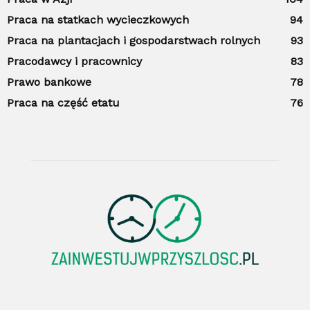
Praca na statkach wycieczkowych
94
Praca na plantacjach i gospodarstwach rolnych
93
Pracodawcy i pracownicy
83
Prawo bankowe
78
Praca na część etatu
76