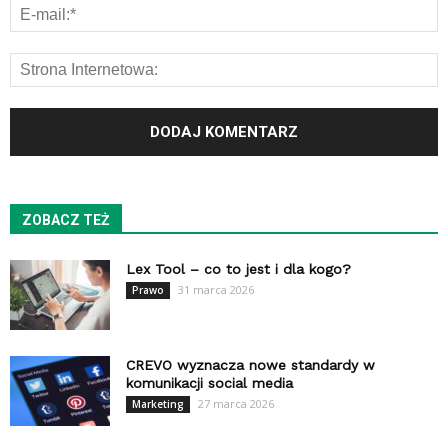
ZOBACZ TEŻ
Lex Tool – co to jest i dla kogo?
31 marca 2026
Prawo
CREVO wyznacza nowe standardy w
komunikacji social media
27 marca 2026
Marketing