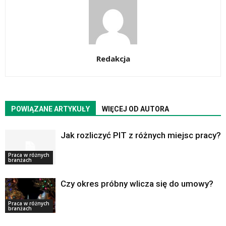
Redakcja
POWIĄZANE ARTYKUŁY
WIĘCEJ OD AUTORA
Jak rozliczyć PIT z różnych miejsc pracy?
Praca w różnych
branżach
Czy okres próbny wlicza się do umowy?
Praca w różnych
branżach