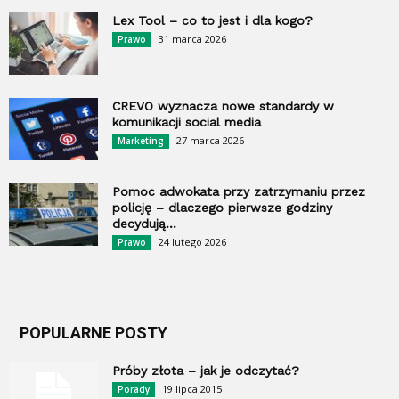
Lex Tool – co to jest i dla kogo?
31 marca 2026
Prawo
CREVO wyznacza nowe standardy w
komunikacji social media
27 marca 2026
Marketing
Pomoc adwokata przy zatrzymaniu przez
policję – dlaczego pierwsze godziny
decydują...
24 lutego 2026
Prawo
POPULARNE POSTY
Próby złota – jak je odczytać?
19 lipca 2015
Porady