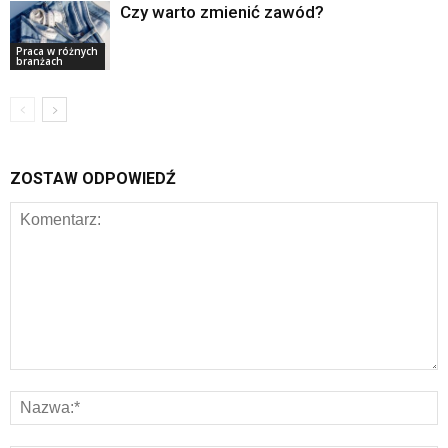
Czy warto zmienić zawód?
Praca w różnych
branżach
ZOSTAW ODPOWIEDŹ