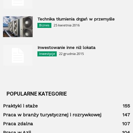
Technika tłumienia drgań w przemyśle
25 kwietnia 2016
Biznes
Inwestowanie inne niż lokata
22 grudnia 2015
Inwestycje
POPULARNE KATEGORIE
Praktyki i staże
155
Praca w branży turystycznej i rozrywkowej
147
Praca zdalna
107
Praca w Azji
104