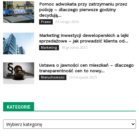
Pomoc adwokata przy zatrzymaniu przez
policję – dlaczego pierwsze godziny
decydują...
24 lutego 2026
Prawo
Marketing inwestycji deweloperskich a lejki
sprzedażowe – jak prowadzić klienta od...
18 grudnia 2025
Marketing
Ustawa o jawności cen mieszkań – dlaczego
transparentność cen to nowy...
14 listopada 2025
Nieruchomości
KATEGORIE
Kategorie