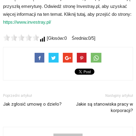
przyszłą emeryturę. Odwiedź stronę Investray.pl, aby uzyskać
więcej informacji na ten temat. Kliknij tutaj, aby przejść do strony:
https://www.investray.pl/
[Głosów:0 Średnia:0/5]
Poprzedni artykuł
Następny artykuł
Jak zgłosić umowę o dzieło?
Jakie są stanowiska pracy w
korporacji?