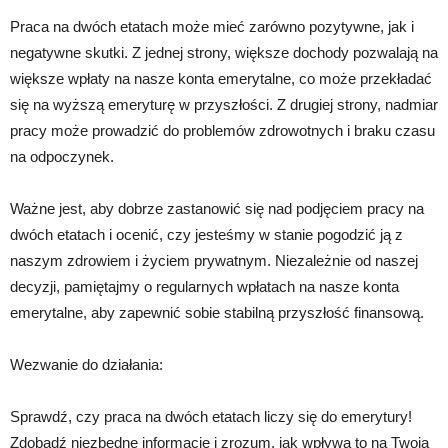
Praca na dwóch etatach może mieć zarówno pozytywne, jak i
negatywne skutki. Z jednej strony, większe dochody pozwalają na
większe wpłaty na nasze konta emerytalne, co może przekładać
się na wyższą emeryturę w przyszłości. Z drugiej strony, nadmiar
pracy może prowadzić do problemów zdrowotnych i braku czasu
na odpoczynek.
Ważne jest, aby dobrze zastanowić się nad podjęciem pracy na
dwóch etatach i ocenić, czy jesteśmy w stanie pogodzić ją z
naszym zdrowiem i życiem prywatnym. Niezależnie od naszej
decyzji, pamiętajmy o regularnych wpłatach na nasze konta
emerytalne, aby zapewnić sobie stabilną przyszłość finansową.
Wezwanie do działania:
Sprawdź, czy praca na dwóch etatach liczy się do emerytury!
Zdobądź niezbędne informacje i zrozum, jak wpływa to na Twoją