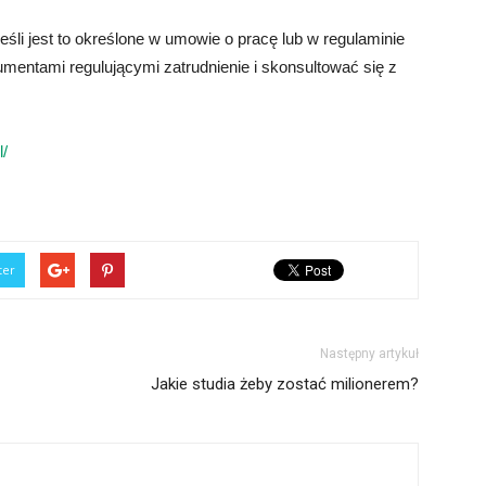
eśli jest to określone w umowie o pracę lub w regulaminie
mentami regulującymi zatrudnienie i skonsultować się z
l/
ter
Następny artykuł
Jakie studia żeby zostać milionerem?