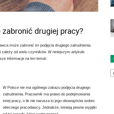
zabronić drugiej pracy?
awca może zabronić im podjęcia drugiego zatrudnienia.
i zależy od wielu czynników. W niniejszym artykule
ze informacje na ten temat.
Ka
W Polsce nie ma ogólnego zakazu podjęcia drugiego
zatrudnienia. Pracownik ma prawo do podejmowania
innej pracy, o ile nie narusza to jego obowiązków wobec
obecnego pracodawcy. Jednakże, istnieją pewne wyjątki
od tej zasady, które warto poznać.