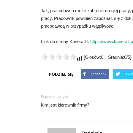
Tak, pracodawca może zabronić drugiej pracy, j
pracy. Pracownik powinien zapoznać się z doku
pracodawcą w przypadku wątpliwości.
Link do strony Kariera IT:
https://www.karierait.p
[Głosów:0 Średnia:0/5]
PODZIEL SIĘ
Facebook
Twit
Poprzedni artykuł
Kim jest kierownik firmy?
Redakcja