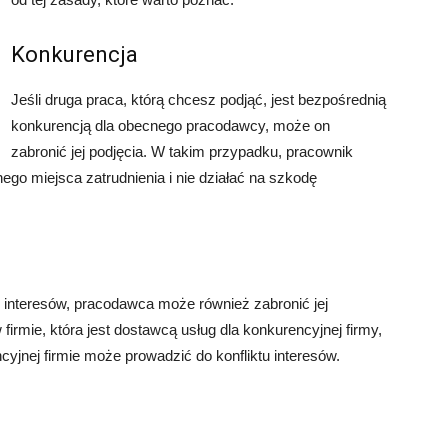
Konkurencja
Jeśli druga praca, którą chcesz podjąć, jest bezpośrednią
konkurencją dla obecnego pracodawcy, może on
zabronić jej podjęcia. W takim przypadku, pracownik
go miejsca zatrudnienia i nie działać na szkodę
u interesów, pracodawca może również zabronić jej
 firmie, która jest dostawcą usług dla konkurencyjnej firmy,
ncyjnej firmie może prowadzić do konfliktu interesów.