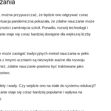
zania
y, można przypuszczać, że będzie ono odgrywać coraz
sytuacja pandemiczna pokazała, że zdalne nauczanie może
ności zamknięcia szkół. Ponadto, rozwój technologii i
nie staje się coraz bardziej dostępne dla większej liczby
e może zastąpić tradycyjnych metod nauczania w pełni.
ja z innymi uczniami są niezwykle ważne dla rozwoju
też, zdalne nauczanie powinno być traktowane jako
ępstwo.
ty i wady. Czy wejdzie ono na stałe do systemu edukacji?
nie staje się coraz bardziej popularne i wpływa na
ę.