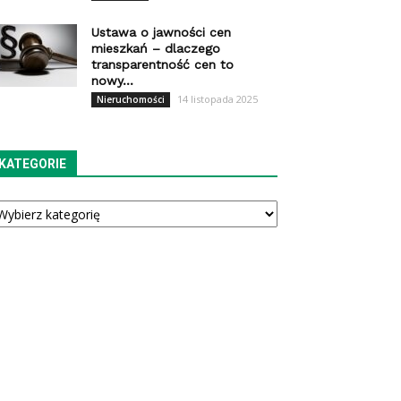
Ustawa o jawności cen
mieszkań – dlaczego
transparentność cen to
nowy...
14 listopada 2025
Nieruchomości
KATEGORIE
tegorie