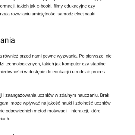
rmacji, takich jak e-booki, filmy edukacyjne czy
zyja rozwijaniu umiejętności samodzielnej nauki i
ania
ia również przed nami pewne wyzwania. Po pierwsze, nie
 technologicznych, takich jak komputer czy stabilne
ierówności w dostępie do edukacji i utrudniać proces
i i zaangażowania uczniów w zdalnym nauczaniu. Brak
egami może wpływać na jakość nauki i zdolność uczniów
ie odpowiednich metod motywacji i interakcji, które
iach.