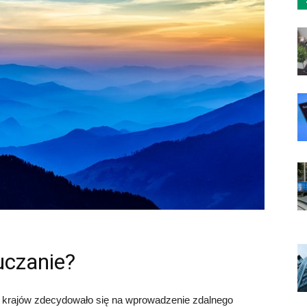
uczanie?
le krajów zdecydowało się na wprowadzenie zdalnego