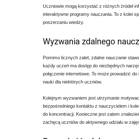
Uczniowie mogą korzystać z różnych źródeł info
interaktywne programy nauczania. To z kolei spr
poszerzaniu wiedzy.
Wyzwania zdalnego naucz
Pomimo licznych zalet, zdalne nauczanie staw
każdy uczeń ma dostęp do niezbędnych narzędzi
połączenie internetowe. To może prowadzić do n
nauki dla niektórych uczniów.
Kolejnym wyzwaniem jest utrzymanie motywacj
bezpośredniego kontaktu z nauczycielem i kol
do koncentracji. Konieczne jest zatem znalezien
zachęcą uczniów do aktywnego udziału w zajęc