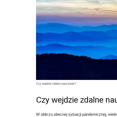
Czy wejdzie zdalne nauczanie?
Czy wejdzie zdalne na
W obliczu obecnej sytuacji pandemicznej, wie