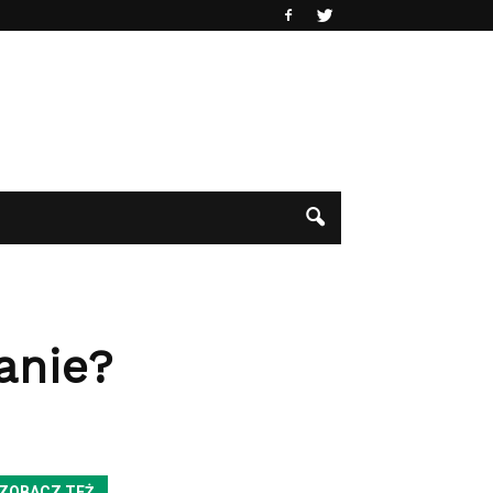
anie?
ZOBACZ TEŻ