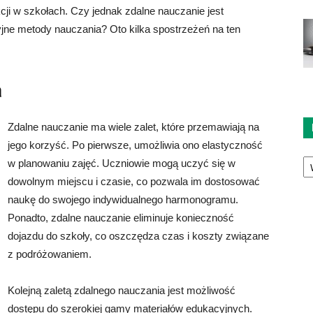
kcji w szkołach. Czy jednak zdalne nauczanie jest
yjne metody nauczania? Oto kilka spostrzeżeń na ten
a
Zdalne nauczanie ma wiele zalet, które przemawiają na
jego korzyść. Po pierwsze, umożliwia ono elastyczność
Ka
w planowaniu zajęć. Uczniowie mogą uczyć się w
dowolnym miejscu i czasie, co pozwala im dostosować
naukę do swojego indywidualnego harmonogramu.
Ponadto, zdalne nauczanie eliminuje konieczność
dojazdu do szkoły, co oszczędza czas i koszty związane
z podróżowaniem.
Kolejną zaletą zdalnego nauczania jest możliwość
dostępu do szerokiej gamy materiałów edukacyjnych.