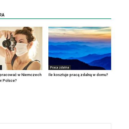
RA
a
Praca zdalna
 pracować w Niemczech
Ile kosztuje pracą zdalną w domu?
w Polsce?