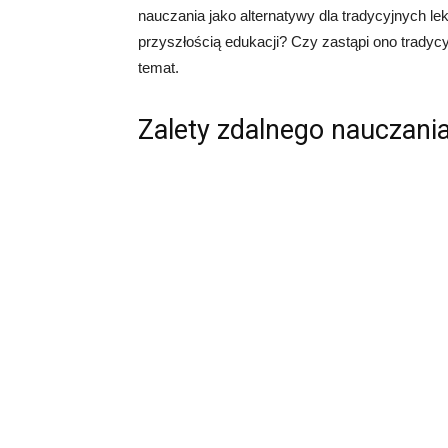
nauczania jako alternatywy dla tradycyjnych le
przyszłością edukacji? Czy zastąpi ono tradyc
temat.
Zalety zdalnego nauczani