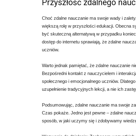
Przyszłość zdalnego nauc
Choć zdalne nauczanie ma swoje wady i zalet
większą rolę w przyszłości edukacji. Obecna 
być skuteczną alternatywą w przypadku koniecz
dostęp do internetu sprawiają, że zdalne naucza
uczniów.
Warto jednak pamiętać, że zdalne nauczanie ni
Bezpośredni kontakt z nauczycielem i interakc
społecznego i emocjonalnego uczniów. Dlatego 
uzupełnienie tradycyjnych lekcji, a nie ich zast
Podsumowując, zdalne nauczanie ma swoje zale
Czas pokaże. Jedno jest pewne – zdalne naucza
sposób, w jaki uczymy się i zdobywamy wiedz