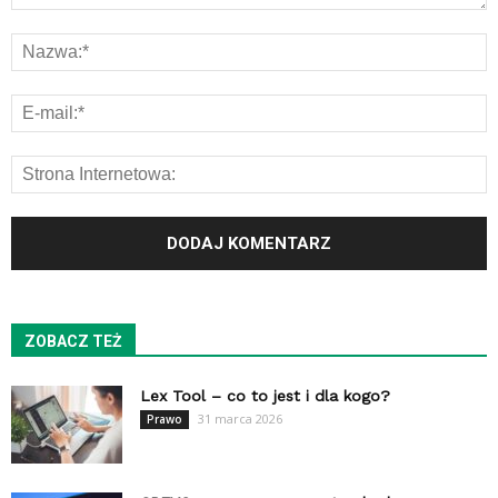
ZOBACZ TEŻ
Lex Tool – co to jest i dla kogo?
31 marca 2026
Prawo