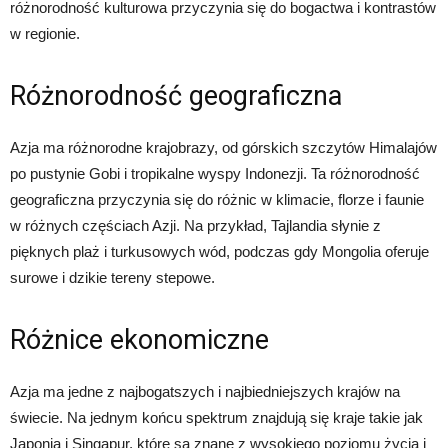
różnorodność kulturowa przyczynia się do bogactwa i kontrastów
w regionie.
Różnorodność geograficzna
Azja ma różnorodne krajobrazy, od górskich szczytów Himalajów
po pustynie Gobi i tropikalne wyspy Indonezji. Ta różnorodność
geograficzna przyczynia się do różnic w klimacie, florze i faunie
w różnych częściach Azji. Na przykład, Tajlandia słynie z
pięknych plaż i turkusowych wód, podczas gdy Mongolia oferuje
surowe i dzikie tereny stepowe.
Różnice ekonomiczne
Azja ma jedne z najbogatszych i najbiedniejszych krajów na
świecie. Na jednym końcu spektrum znajdują się kraje takie jak
Japonia i Singapur, które są znane z wysokiego poziomu życia i