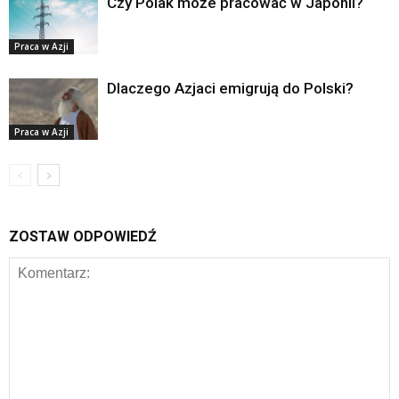
Czy Polak może pracować w Japonii?
Praca w Azji
Dlaczego Azjaci emigrują do Polski?
Praca w Azji
ZOSTAW ODPOWIEDŹ