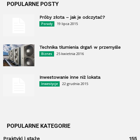
POPULARNE POSTY
Próby złota – jak je odczytać?
19 lipca 2015
Porady
Technika tłumienia drgań w przemyśle
25 kwietnia 2016
Biznes
Inwestowanie inne niż lokata
22 grudnia 2015
Inwestycje
POPULARNE KATEGORIE
Praktyki i staże
155