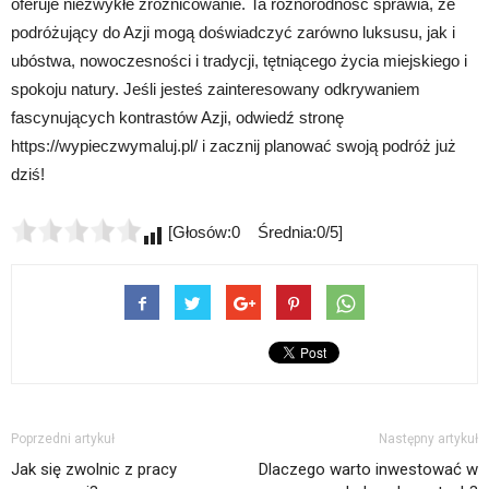
oferuje niezwykłe zróżnicowanie. Ta różnorodność sprawia, że
podróżujący do Azji mogą doświadczyć zarówno luksusu, jak i
ubóstwa, nowoczesności i tradycji, tętniącego życia miejskiego i
spokoju natury. Jeśli jesteś zainteresowany odkrywaniem
fascynujących kontrastów Azji, odwiedź stronę
https://wypieczwymaluj.pl/ i zacznij planować swoją podróż już
dziś!
[Głosów:0 Średnia:0/5]
Poprzedni artykuł
Następny artykuł
Jak się zwolnic z pracy
Dlaczego warto inwestować w