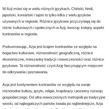
W Azji mówi się w wielu różnych językach. Chiński, hindi,
japoński, koreański i tajski to tylko kilka z wielu języków
używanych w regionie. Różnice językowe przyczyniają się do
różnic kulturowych i społecznych w Azji, tworząc kolejny aspekt
kontrastów w regionie.
Podsumowując, Azja jest krajem kontrastów ze względu na
bogactwo kulturowe, różnorodność geograficzną, różnice
ekonomiczne, mieszankę tradycji i nowoczesności oraz różnice
językowe. Ta różnorodność czyni Azję fascynującym miejscem
do odkrywania i poznawania.
Azja jest kontynentem kontrastów ze względu na swoje
różnorodne kultury, języki, religie, krajobrazy i poziomy rozwoju
gospodarczego. Od ultra nowoczesnych metropolii po tradycyjne
wioski, od najbogatszych państw świata po najbiedniejsze, Azja