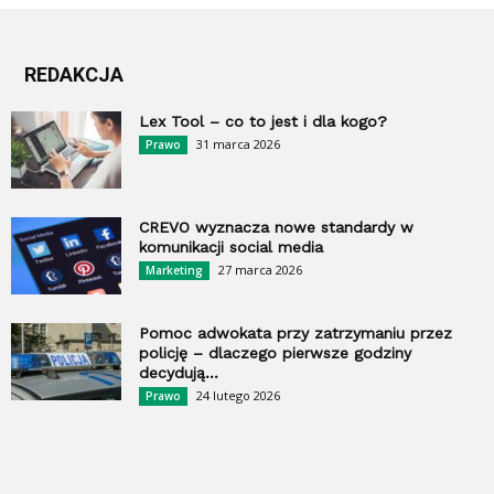
REDAKCJA
Lex Tool – co to jest i dla kogo?
31 marca 2026
Prawo
CREVO wyznacza nowe standardy w
komunikacji social media
27 marca 2026
Marketing
Pomoc adwokata przy zatrzymaniu przez
policję – dlaczego pierwsze godziny
decydują...
24 lutego 2026
Prawo