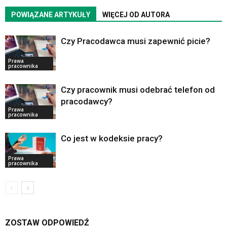
POWIĄZANE ARTYKUŁY
WIĘCEJ OD AUTORA
Czy Pracodawca musi zapewnić picie?
Prawa
pracownika
Czy pracownik musi odebrać telefon od
pracodawcy?
Prawa
pracownika
Co jest w kodeksie pracy?
Prawa
pracownika
ZOSTAW ODPOWIEDŹ