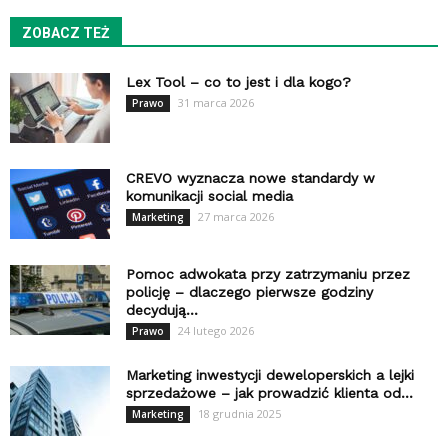
ZOBACZ TEŻ
Lex Tool – co to jest i dla kogo?
31 marca 2026
Prawo
CREVO wyznacza nowe standardy w
komunikacji social media
27 marca 2026
Marketing
Pomoc adwokata przy zatrzymaniu przez
policję – dlaczego pierwsze godziny
decydują...
24 lutego 2026
Prawo
Marketing inwestycji deweloperskich a lejki
sprzedażowe – jak prowadzić klienta od...
18 grudnia 2025
Marketing