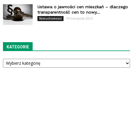
Ustawa o jawności cen mieszkań – dlaczego
transparentność cen to nowy...
14 listopada 2025
Nieruchomości
KATEGORIE
Kategorie