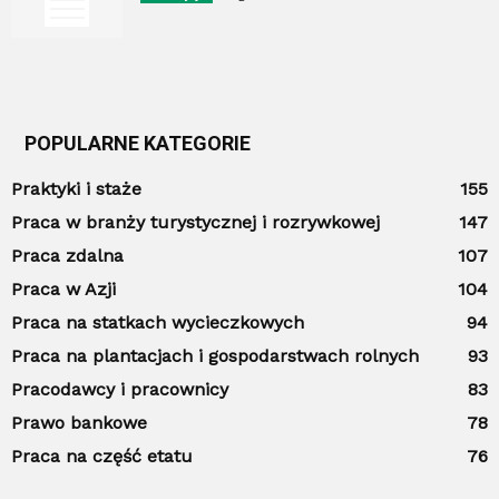
POPULARNE KATEGORIE
Praktyki i staże
155
Praca w branży turystycznej i rozrywkowej
147
Praca zdalna
107
Praca w Azji
104
Praca na statkach wycieczkowych
94
Praca na plantacjach i gospodarstwach rolnych
93
Pracodawcy i pracownicy
83
Prawo bankowe
78
Praca na część etatu
76