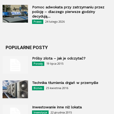
Pomoc adwokata przy zatrzymaniu przez
policję – dlaczego pierwsze godziny
decydują...
24 lutego 2026
Prawo
POPULARNE POSTY
Próby złota – jak je odczytać?
19 lipca 2015
Porady
Technika tłumienia drgań w przemyśle
25 kwietnia 2016
Biznes
Inwestowanie inne niż lokata
22 grudnia 2015
Inwestycje