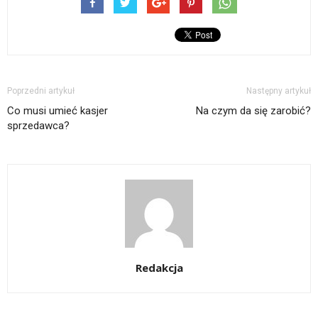
Poprzedni artykuł
Następny artykuł
Co musi umieć kasjer
Na czym da się zarobić?
sprzedawca?
Redakcja