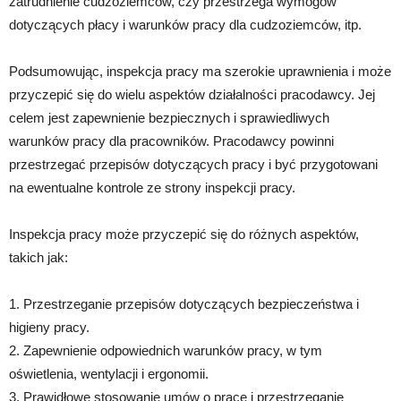
zatrudnienie cudzoziemców, czy przestrzega wymogów
dotyczących płacy i warunków pracy dla cudzoziemców, itp.
Podsumowując, inspekcja pracy ma szerokie uprawnienia i może
przyczepić się do wielu aspektów działalności pracodawcy. Jej
celem jest zapewnienie bezpiecznych i sprawiedliwych
warunków pracy dla pracowników. Pracodawcy powinni
przestrzegać przepisów dotyczących pracy i być przygotowani
na ewentualne kontrole ze strony inspekcji pracy.
Inspekcja pracy może przyczepić się do różnych aspektów,
takich jak:
1. Przestrzeganie przepisów dotyczących bezpieczeństwa i
higieny pracy.
2. Zapewnienie odpowiednich warunków pracy, w tym
oświetlenia, wentylacji i ergonomii.
3. Prawidłowe stosowanie umów o pracę i przestrzeganie