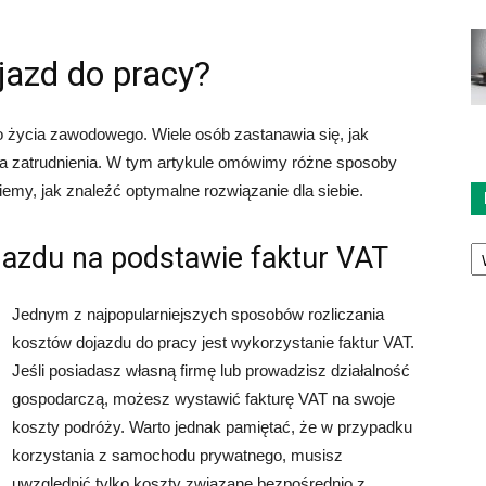
ojazd do pracy?
 życia zawodowego. Wiele osób zastanawia się, jak
ca zatrudnienia. W tym artykule omówimy różne sposoby
iemy, jak znaleźć optymalne rozwiązanie dla siebie.
Ka
jazdu na podstawie faktur VAT
Jednym z najpopularniejszych sposobów rozliczania
kosztów dojazdu do pracy jest wykorzystanie faktur VAT.
Jeśli posiadasz własną firmę lub prowadzisz działalność
gospodarczą, możesz wystawić fakturę VAT na swoje
koszty podróży. Warto jednak pamiętać, że w przypadku
korzystania z samochodu prywatnego, musisz
uwzględnić tylko koszty związane bezpośrednio z