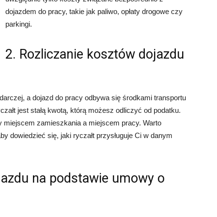
dojazdem do pracy, takie jak paliwo, opłaty drogowe czy
parkingi.
2. Rozliczanie kosztów dojazdu
odarczej, a dojazd do pracy odbywa się środkami transportu
załt jest stałą kwotą, którą możesz odliczyć od podatku.
zy miejscem zamieszkania a miejscem pracy. Warto
y dowiedzieć się, jaki ryczałt przysługuje Ci w danym
ojazdu na podstawie umowy o