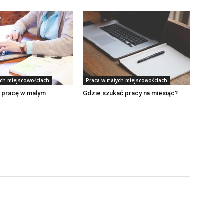
ych miejscowościach
Praca w małych miejscowościach
ć pracę w małym
Gdzie szukać pracy na miesiąc?