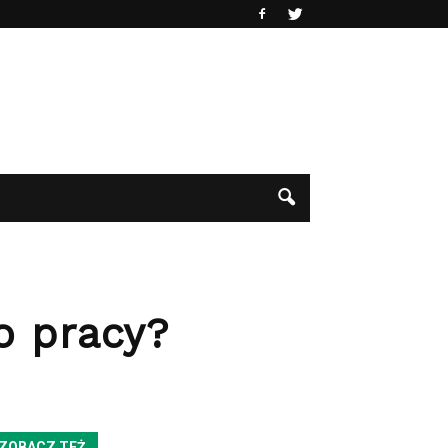
o pracy?
ZOBACZ TEŻ