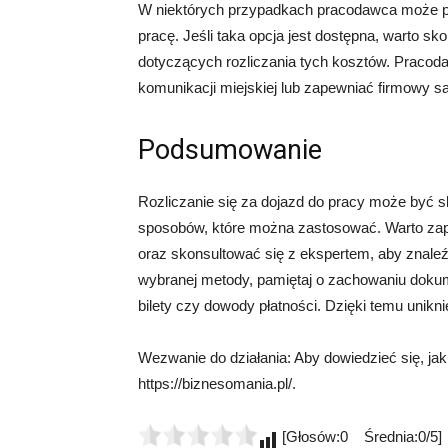
W niektórych przypadkach pracodawca może p
pracę. Jeśli taka opcja jest dostępna, warto s
dotyczących rozliczania tych kosztów. Pracod
komunikacji miejskiej lub zapewniać firmowy 
Podsumowanie
Rozliczanie się za dojazd do pracy może być s
sposobów, które można zastosować. Warto za
oraz skonsultować się z ekspertem, aby znaleź
wybranej metody, pamiętaj o zachowaniu dokumen
bilety czy dowody płatności. Dzięki temu unik
Wezwanie do działania: Aby dowiedzieć się, jak
https://biznesomania.pl/.
[Głosów:0 Średnia:0/5]