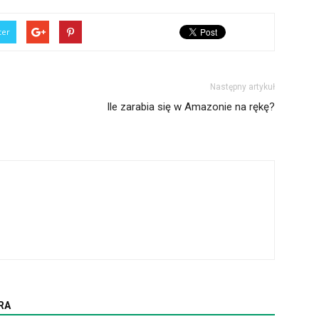
ter
Następny artykuł
Ile zarabia się w Amazonie na rękę?
RA