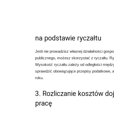
na podstawie ryczałtu
Jeśli nie prowadzisz własnej działalności gosp
publicznego, możesz skorzystać z ryczałtu. Ryc
Wysokość ryczałtu zależy od odległości międ
sprawdzić obowiązujące przepisy podatkowe, ab
roku.
3. Rozliczanie kosztów d
pracę