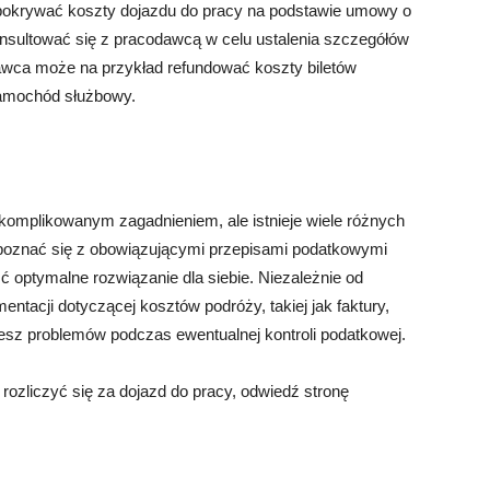
okrywać koszty dojazdu do pracy na podstawie umowy o
konsultować się z pracodawcą w celu ustalenia szczegółów
awca może na przykład refundować koszty biletów
samochód służbowy.
komplikowanym zagadnieniem, ale istnieje wiele różnych
poznać się z obowiązującymi przepisami podatkowymi
ć optymalne rozwiązanie dla siebie. Niezależnie od
tacji dotyczącej kosztów podróży, takiej jak faktury,
niesz problemów podczas ewentualnej kontroli podatkowej.
 rozliczyć się za dojazd do pracy, odwiedź stronę