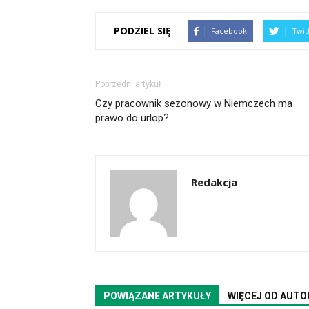
PODZIEL SIĘ
Facebook
Twit
Poprzedni artykuł
Czy pracownik sezonowy w Niemczech ma
prawo do urlop?
Redakcja
POWIĄZANE ARTYKUŁY
WIĘCEJ OD AUTO