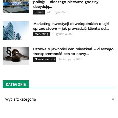
policję – dlaczego pierwsze godziny
decydują...
24 lutego 2026
Prawo
Marketing inwestycji deweloperskich a lejki
sprzedażowe – jak prowadzić klienta od...
18 grudnia 2025
Marketing
Ustawa o jawności cen mieszkań – dlaczego
transparentność cen to nowy...
14 listopada 2025
Nieruchomości
KATEGORIE
Kategorie