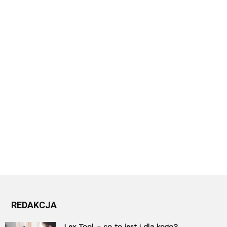
REDAKCJA
Lex Tool – co to jest i dla kogo?