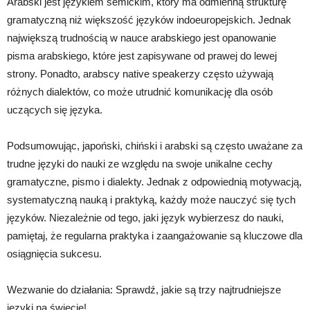
Arabski jest językiem semickim, który ma odmienną strukturę
gramatyczną niż większość języków indoeuropejskich. Jednak
największą trudnością w nauce arabskiego jest opanowanie
pisma arabskiego, które jest zapisywane od prawej do lewej
strony. Ponadto, arabscy native speakerzy często używają
różnych dialektów, co może utrudnić komunikację dla osób
uczących się języka.
Podsumowując, japoński, chiński i arabski są często uważane za
trudne języki do nauki ze względu na swoje unikalne cechy
gramatyczne, pismo i dialekty. Jednak z odpowiednią motywacją,
systematyczną nauką i praktyką, każdy może nauczyć się tych
języków. Niezależnie od tego, jaki język wybierzesz do nauki,
pamiętaj, że regularna praktyka i zaangażowanie są kluczowe dla
osiągnięcia sukcesu.
Wezwanie do działania: Sprawdź, jakie są trzy najtrudniejsze
języki na świecie!