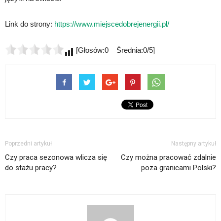
Link do strony:
https://www.miejscedobrejenergii.pl/
[Głosów:0 Średnia:0/5]
Poprzedni artykuł
Następny artykuł
Czy praca sezonowa wlicza się
Czy można pracować zdalnie
do stażu pracy?
poza granicami Polski?