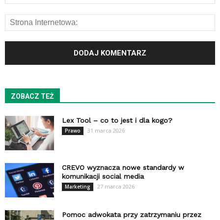
ZOBACZ TEŻ
Lex Tool – co to jest i dla kogo?
31 marca 2026
Prawo
CREVO wyznacza nowe standardy w
komunikacji social media
27 marca 2026
Marketing
Pomoc adwokata przy zatrzymaniu przez