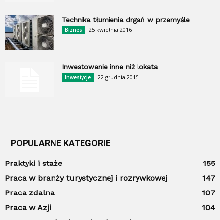
Technika tłumienia drgań w przemyśle
25 kwietnia 2016
Biznes
Inwestowanie inne niż lokata
22 grudnia 2015
Inwestycje
POPULARNE KATEGORIE
Praktyki i staże
155
Praca w branży turystycznej i rozrywkowej
147
Praca zdalna
107
Praca w Azji
104