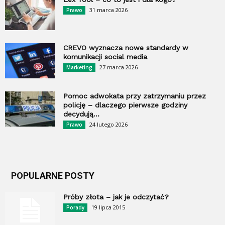
31 marca 2026
Prawo
CREVO wyznacza nowe standardy w
komunikacji social media
27 marca 2026
Marketing
Pomoc adwokata przy zatrzymaniu przez
policję – dlaczego pierwsze godziny
decydują...
24 lutego 2026
Prawo
POPULARNE POSTY
Próby złota – jak je odczytać?
19 lipca 2015
Porady