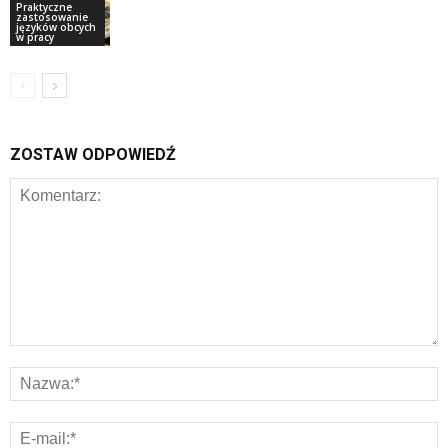
Praktyczne
zastosowanie
języków obcych
w pracy
ZOSTAW ODPOWIEDŹ