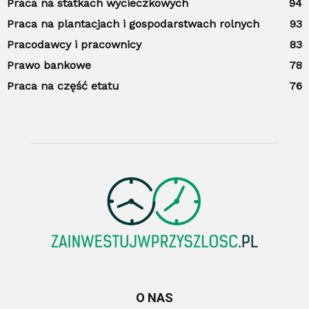
Praca na statkach wycieczkowych
94
Praca na plantacjach i gospodarstwach rolnych
93
Pracodawcy i pracownicy
83
Prawo bankowe
78
Praca na część etatu
76
O NAS