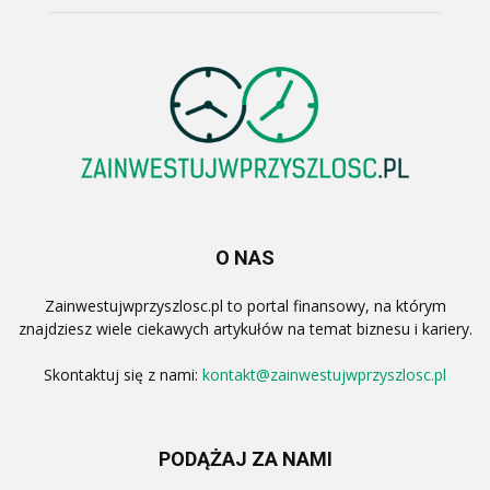
O NAS
Zainwestujwprzyszlosc.pl to portal finansowy, na którym
znajdziesz wiele ciekawych artykułów na temat biznesu i kariery.
Skontaktuj się z nami:
kontakt@zainwestujwprzyszlosc.pl
PODĄŻAJ ZA NAMI