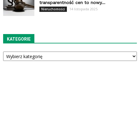
transparentność cen to nowy...
14 listopada 2025
Nieruchomości
KATEGORIE
Kategorie