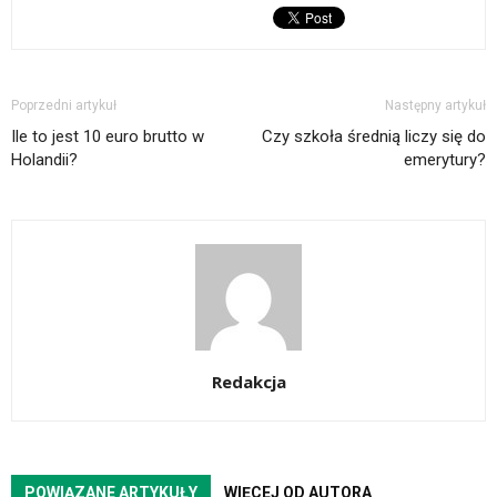
Poprzedni artykuł
Następny artykuł
Ile to jest 10 euro brutto w
Czy szkoła średnią liczy się do
Holandii?
emerytury?
Redakcja
POWIĄZANE ARTYKUŁY
WIĘCEJ OD AUTORA