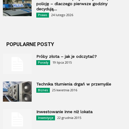
policję – dlaczego pierwsze godziny
decydują...
24 lutego 2026
Prawo
POPULARNE POSTY
Próby złota – jak je odczytać?
19 lipca 2015
Porady
Technika tłumienia drgań w przemyśle
25 kwietnia 2016
Biznes
Inwestowanie inne niż lokata
22 grudnia 2015
Inwestycje