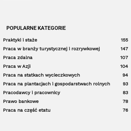
POPULARNE KATEGORIE
Praktyki i staże
155
Praca w branży turystycznej i rozrywkowej
147
Praca zdalna
107
Praca w Azji
104
Praca na statkach wycieczkowych
94
Praca na plantacjach i gospodarstwach rolnych
93
Pracodawcy i pracownicy
83
Prawo bankowe
78
Praca na część etatu
76