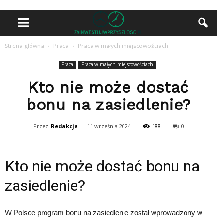
Strona główna
Praca
Praca w małych miejscowościach
Praca
Praca w małych miejscowościach
Kto nie może dostać
bonu na zasiedlenie?
Przez
Redakcja
-
11 września 2024
188
0
Kto nie może dostać bonu na
zasiedlenie?
W Polsce program bonu na zasiedlenie został wprowadzony w