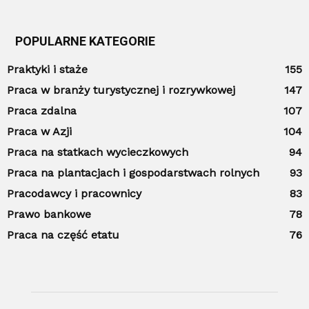
POPULARNE KATEGORIE
Praktyki i staże
155
Praca w branży turystycznej i rozrywkowej
147
Praca zdalna
107
Praca w Azji
104
Praca na statkach wycieczkowych
94
Praca na plantacjach i gospodarstwach rolnych
93
Pracodawcy i pracownicy
83
Prawo bankowe
78
Praca na część etatu
76