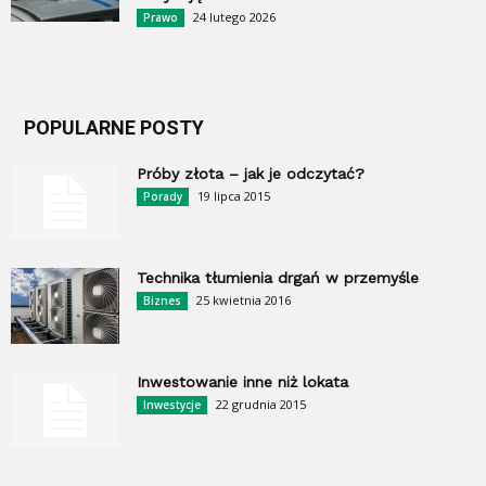
24 lutego 2026
Prawo
POPULARNE POSTY
Próby złota – jak je odczytać?
19 lipca 2015
Porady
Technika tłumienia drgań w przemyśle
25 kwietnia 2016
Biznes
Inwestowanie inne niż lokata
22 grudnia 2015
Inwestycje