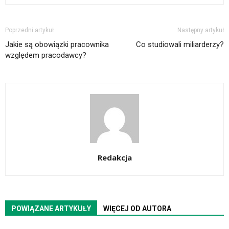
Poprzedni artykuł
Następny artykuł
Jakie są obowiązki pracownika
Co studiowali miliarderzy?
względem pracodawcy?
Redakcja
POWIĄZANE ARTYKUŁY
WIĘCEJ OD AUTORA