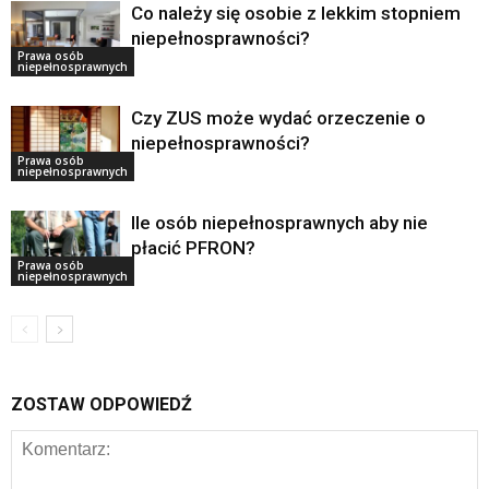
Co należy się osobie z lekkim stopniem
niepełnosprawności?
Prawa osób
niepełnosprawnych
Czy ZUS może wydać orzeczenie o
niepełnosprawności?
Prawa osób
niepełnosprawnych
Ile osób niepełnosprawnych aby nie
płacić PFRON?
Prawa osób
niepełnosprawnych
ZOSTAW ODPOWIEDŹ