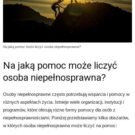
Na jaką pomoc może liczyć osoba niepełnosprawna?
Na jaką pomoc może liczyć
osoba niepełnosprawna?
Osoby niepełnosprawne często potrzebują wsparcia i pomocy w
różnych aspektach życia. Istnieje wiele organizacji, instytucji i
programów, które oferują różne formy pomocy dla osób z
niepełnosprawnościami. Poniżej przedstawiamy kilka obszarów,
w których osoba niepełnosprawna może liczyć na pomoc: