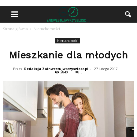
Strona główna
Nieruchomości
Nieruchomości
Mieszkanie dla młodych
Przez
Redakcja Zainwestujwprzyszlosc.pl
-
27 lutego 2017
2840
0