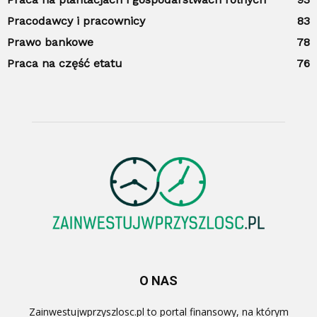
Pracodawcy i pracownicy
83
Prawo bankowe
78
Praca na część etatu
76
O NAS
Zainwestujwprzyszlosc.pl to portal finansowy, na którym