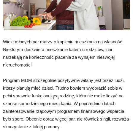
Wiele młodych par marzy o kupieniu mieszkania na własność.
Niektórym doskwiera mieszkanie kątem u rodziców, inni
narzekają na konieczność płacenia za wynajem nieswojej
nieruchomości.
Program MDM szczególnie pozytywnie witany jest przez ludzi,
którzy planują mieć dzieci. Trudno bowiem wyobrazić sobie w
pełni sprawnie funkcjonującą rodzinę, która nie może liczyć na
szansę samodzielnego mieszkania. W poprzednich latach
zainteresowanie rządowym programem finansowego wsparcia
było spore. Obecnie coraz więcej par, ale również singli, rozważa
skorzystanie z takiej pomocy.