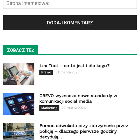
ZOBACZ TEŻ
Lex Tool – co to jest i dla kogo?
31 marca 2026
Prawo
CREVO wyznacza nowe standardy w
komunikacji social media
27 marca 2026
Marketing
Pomoc adwokata przy zatrzymaniu przez
policję – dlaczego pierwsze godziny
decydują...