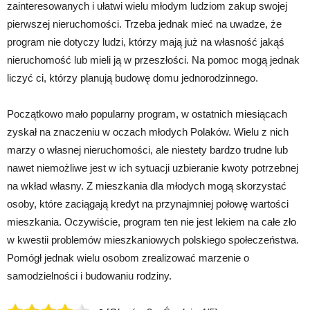
zainteresowanych i ułatwi wielu młodym ludziom zakup swojej
pierwszej nieruchomości. Trzeba jednak mieć na uwadze, że
program nie dotyczy ludzi, którzy mają już na własność jakąś
nieruchomość lub mieli ją w przeszłości. Na pomoc mogą jednak
liczyć ci, którzy planują budowę domu jednorodzinnego.
Początkowo mało popularny program, w ostatnich miesiącach
zyskał na znaczeniu w oczach młodych Polaków. Wielu z nich
marzy o własnej nieruchomości, ale niestety bardzo trudne lub
nawet niemożliwe jest w ich sytuacji uzbieranie kwoty potrzebnej
na wkład własny. Z mieszkania dla młodych mogą skorzystać
osoby, które zaciągają kredyt na przynajmniej połowę wartości
mieszkania. Oczywiście, program ten nie jest lekiem na całe zło
w kwestii problemów mieszkaniowych polskiego społeczeństwa.
Pomógł jednak wielu osobom zrealizować marzenie o
samodzielności i budowaniu rodziny.