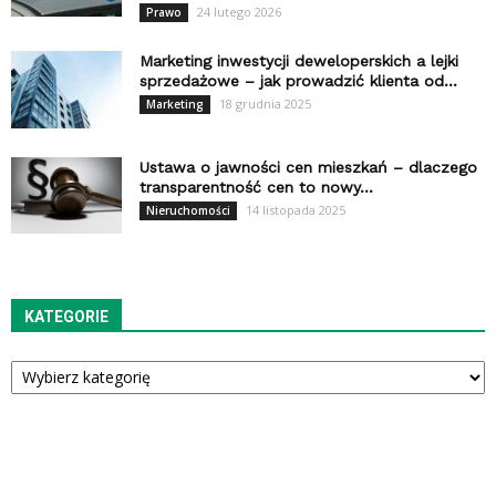
24 lutego 2026
Prawo
Marketing inwestycji deweloperskich a lejki
sprzedażowe – jak prowadzić klienta od...
18 grudnia 2025
Marketing
Ustawa o jawności cen mieszkań – dlaczego
transparentność cen to nowy...
14 listopada 2025
Nieruchomości
KATEGORIE
Kategorie