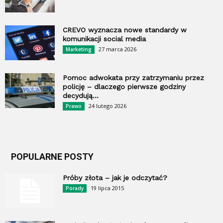
CREVO wyznacza nowe standardy w
komunikacji social media
27 marca 2026
Marketing
Pomoc adwokata przy zatrzymaniu przez
policję – dlaczego pierwsze godziny
decydują...
24 lutego 2026
Prawo
POPULARNE POSTY
Próby złota – jak je odczytać?
19 lipca 2015
Porady