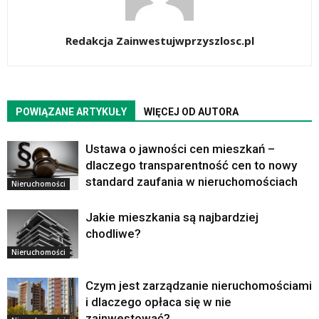
Redakcja Zainwestujwprzyszlosc.pl
POWIĄZANE ARTYKUŁY
WIĘCEJ OD AUTORA
Ustawa o jawności cen mieszkań –
dlaczego transparentność cen to nowy
standard zaufania w nieruchomościach
Nieruchomości
Jakie mieszkania są najbardziej
chodliwe?
Nieruchomości
Czym jest zarządzanie nieruchomościami
i dlaczego opłaca się w nie
zainwestować?