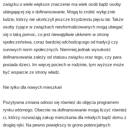
związku o wiele większe znaczenie ma wiek osób bądź osoby
ubiegającej się o dofinansowanie. Mogą to zrobić wyłącznie
ludzie, którzy nie ukończyli jeszcze trzydziestu pięciu lat. Także
osoby żyjące w związkach niesformalizowanych mogą ubiegać
się o taką pomoc, co jest niewątpliwie ukłonem w stronę
społeczeństwa, coraz bardziej odchodzącego od tradycji czy
surowych norm społecznych. Niemniej jednak wysokość
dofinansowania zależy od statusu związku oraz tego, czy para
posiada dzieci. Im więcej pociech w rodzinie, tym wyższe może
być wsparcie ze strony władz.
Nie tylko dla nowych mieszkań
Pozytywna zmiana odnosi się również do objęcia programem
rynku wtórnego. Obecnie na dofinansowanie mogą liczyć również
ci, którzy rozważają zakup mieszkania dla młodych bądź domu z
drugiej ręki. Na pewno powiększy to grono potencjalnych