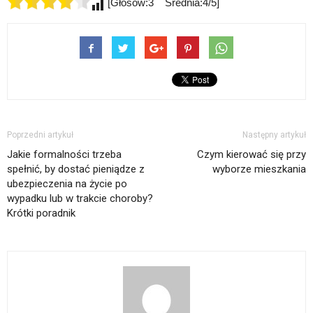
[Głosów:3 Średnia:4/5]
Poprzedni artykuł
Następny artykuł
Jakie formalności trzeba
Czym kierować się przy
spełnić, by dostać pieniądze z
wyborze mieszkania
ubezpieczenia na życie po
wypadku lub w trakcie choroby?
Krótki poradnik