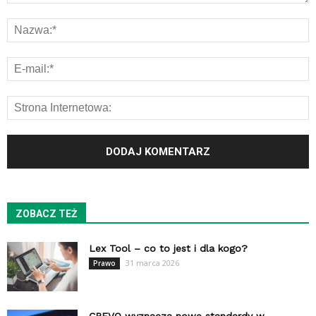
ZOBACZ TEŻ
Lex Tool – co to jest i dla kogo?
31 marca 2026
Prawo
CREVO wyznacza nowe standardy w