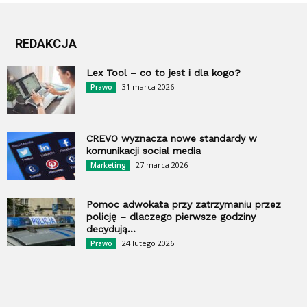
REDAKCJA
Lex Tool – co to jest i dla kogo?
31 marca 2026
Prawo
CREVO wyznacza nowe standardy w
komunikacji social media
27 marca 2026
Marketing
Pomoc adwokata przy zatrzymaniu przez
policję – dlaczego pierwsze godziny
decydują...
24 lutego 2026
Prawo