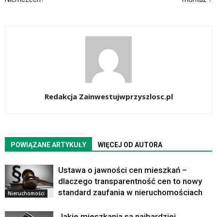
Redakcja Zainwestujwprzyszlosc.pl
POWIĄZANE ARTYKUŁY
WIĘCEJ OD AUTORA
Ustawa o jawności cen mieszkań –
dlaczego transparentność cen to nowy
standard zaufania w nieruchomościach
Nieruchomości
Jakie mieszkania są najbardziej