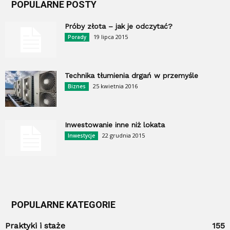
POPULARNE POSTY
Próby złota – jak je odczytać?
19 lipca 2015
Porady
Technika tłumienia drgań w przemyśle
25 kwietnia 2016
Biznes
Inwestowanie inne niż lokata
22 grudnia 2015
Inwestycje
POPULARNE KATEGORIE
Praktyki i staże
155