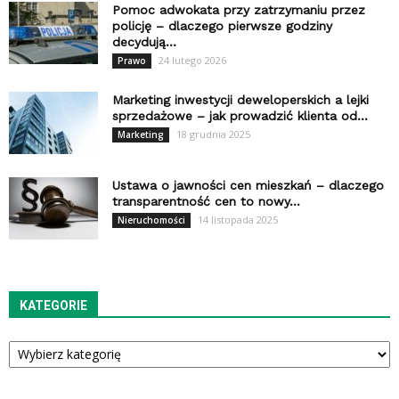
Pomoc adwokata przy zatrzymaniu przez
policję – dlaczego pierwsze godziny
decydują...
24 lutego 2026
Prawo
Marketing inwestycji deweloperskich a lejki
sprzedażowe – jak prowadzić klienta od...
18 grudnia 2025
Marketing
Ustawa o jawności cen mieszkań – dlaczego
transparentność cen to nowy...
14 listopada 2025
Nieruchomości
KATEGORIE
Kategorie