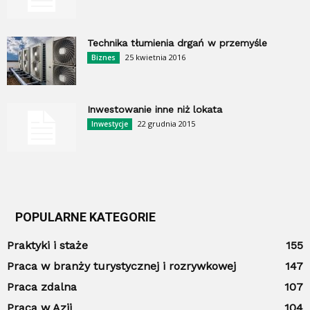
Technika tłumienia drgań w przemyśle
25 kwietnia 2016
Biznes
Inwestowanie inne niż lokata
22 grudnia 2015
Inwestycje
POPULARNE KATEGORIE
Praktyki i staże
155
Praca w branży turystycznej i rozrywkowej
147
Praca zdalna
107
Praca w Azji
104