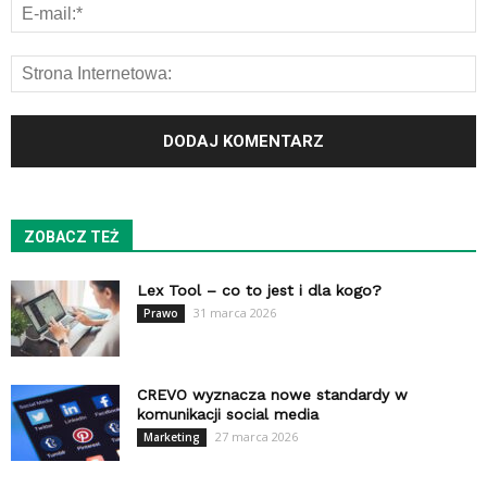
ZOBACZ TEŻ
Lex Tool – co to jest i dla kogo?
31 marca 2026
Prawo
CREVO wyznacza nowe standardy w
komunikacji social media
27 marca 2026
Marketing