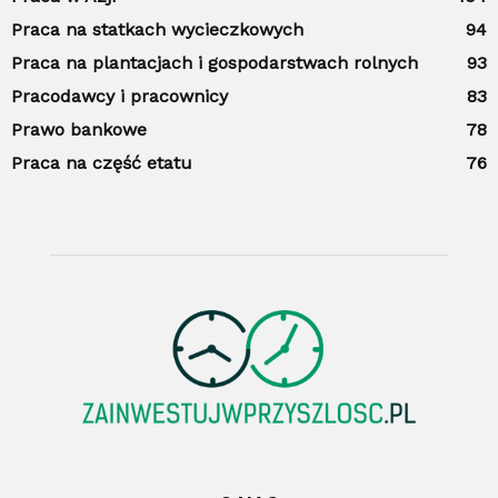
Praca na statkach wycieczkowych
94
Praca na plantacjach i gospodarstwach rolnych
93
Pracodawcy i pracownicy
83
Prawo bankowe
78
Praca na część etatu
76