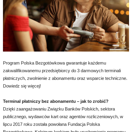
Program Polska Bezgotówkowa gwarantuje każdemu
zakwalifikowanemu przedsiębiorcy do 3 darmowych terminali
płatniczych, zwolnienie z abonamentu oraz wsparcie techniczne.
Dowiedz się więcej!
Terminal płatniczy bez abonamentu – jak to zrobić?
Dzięki zaangażowaniu Związku Banków Polskich, sektora
publicznego, wydawców kart oraz agentów rozliczeniowych, w
lipcu 2017 roku została powołana Fundacja Polska
Bezgotówkowa. Kolejnym krokiem było uruchomienie programu