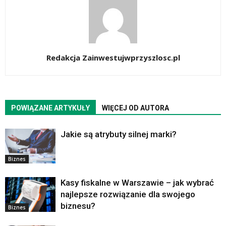
Redakcja Zainwestujwprzyszlosc.pl
POWIĄZANE ARTYKUŁY
WIĘCEJ OD AUTORA
Jakie są atrybuty silnej marki?
Biznes
Kasy fiskalne w Warszawie – jak wybrać
najlepsze rozwiązanie dla swojego
biznesu?
Biznes