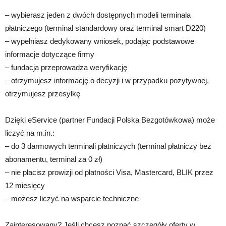
– wybierasz jeden z dwóch dostępnych modeli terminala
płatniczego (terminal standardowy oraz terminal smart D220)
– wypełniasz dedykowany wniosek, podając podstawowe
informacje dotyczące firmy
– fundacja przeprowadza weryfikację
– otrzymujesz informację o decyzji i w przypadku pozytywnej,
otrzymujesz przesyłkę
Dzięki eService (partner Fundacji Polska Bezgotówkowa) może
liczyć na m.in.:
– do 3 darmowych terminali płatniczych (terminal płatniczy bez
abonamentu, terminal za 0 zł)
– nie płacisz prowizji od płatności Visa, Mastercard, BLIK przez
12 miesięcy
– możesz liczyć na wsparcie techniczne
Zainteresowany? Jeśli chcesz poznać szczegóły oferty w