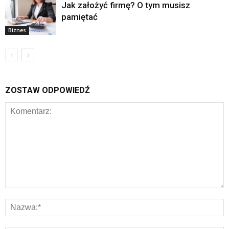
Jak założyć firmę? O tym musisz
pamiętać
Biznes
ZOSTAW ODPOWIEDŹ