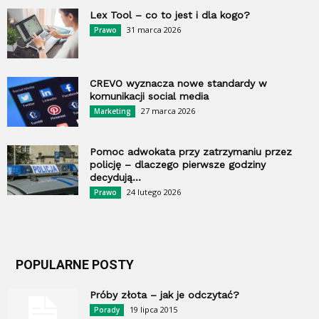
Lex Tool – co to jest i dla kogo?
31 marca 2026
Prawo
CREVO wyznacza nowe standardy w
komunikacji social media
27 marca 2026
Marketing
Pomoc adwokata przy zatrzymaniu przez
policję – dlaczego pierwsze godziny
decydują...
24 lutego 2026
Prawo
POPULARNE POSTY
Próby złota – jak je odczytać?
19 lipca 2015
Porady