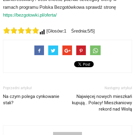
ramach programu Polska Bezgotówkowa sprawdź stronę
https://bezgotowki.pl/oferta/
[Głosów:1 Średnia:5/5]
Poprzedni artykuł
Następny artykuł
Na czym polega cynkowanie
Najwięcej nowych mieszkań
stali?
kupują… Polacy! Mieszkaniowy
rekord nad Wisłą