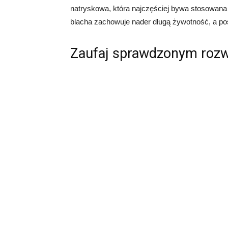
natryskowa, która najczęściej bywa stosowa
blacha zachowuje nader długą żywotność, a po
Zaufaj sprawdzonym roz