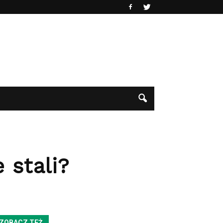
 stali?
ZOBACZ TEŻ