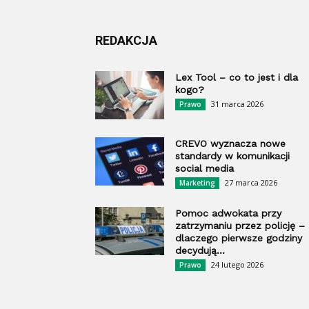
REDAKCJA
Lex Tool – co to jest i dla
kogo?
31 marca 2026
Prawo
CREVO wyznacza nowe
standardy w komunikacji
social media
27 marca 2026
Marketing
Pomoc adwokata przy
zatrzymaniu przez policję –
dlaczego pierwsze godziny
decydują...
24 lutego 2026
Prawo