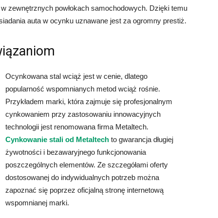
na w zewnętrznych powłokach samochodowych. Dzięki temu
siadania auta w ocynku uznawane jest za ogromny prestiż.
wiązaniom
Ocynkowana stal wciąż jest w cenie, dlatego
popularność wspomnianych metod wciąż rośnie.
Przykładem marki, która zajmuje się profesjonalnym
cynkowaniem przy zastosowaniu innowacyjnych
technologii jest renomowana firma Metaltech.
Cynkowanie stali od Metaltech
to gwarancja długiej
żywotności i bezawaryjnego funkcjonowania
poszczególnych elementów. Ze szczegółami oferty
dostosowanej do indywidualnych potrzeb można
zapoznać się poprzez oficjalną stronę internetową
wspomnianej marki.