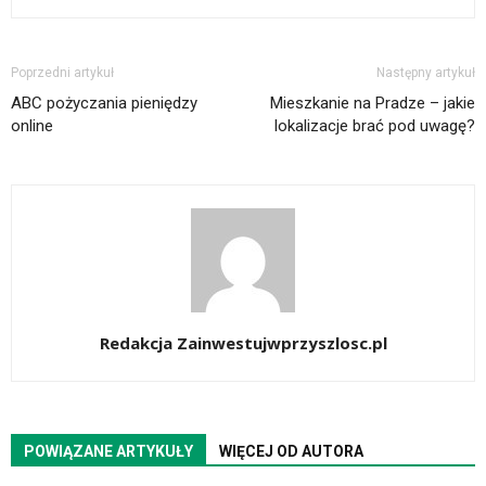
Poprzedni artykuł
Następny artykuł
ABC pożyczania pieniędzy
Mieszkanie na Pradze – jakie
online
lokalizacje brać pod uwagę?
Redakcja Zainwestujwprzyszlosc.pl
POWIĄZANE ARTYKUŁY
WIĘCEJ OD AUTORA