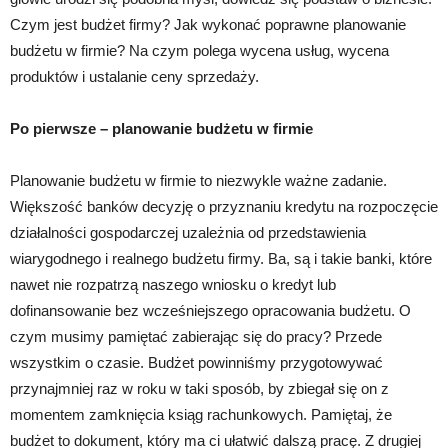
Czym jest budżet firmy? Jak wykonać poprawne planowanie
budżetu w firmie? Na czym polega wycena usług, wycena
produktów i ustalanie ceny sprzedaży.
Po pierwsze – planowanie budżetu w firmie
Planowanie budżetu w firmie to niezwykle ważne zadanie.
Większość banków decyzję o przyznaniu kredytu na rozpoczęcie
działalności gospodarczej uzależnia od przedstawienia
wiarygodnego i realnego budżetu firmy. Ba, są i takie banki, które
nawet nie rozpatrzą naszego wniosku o kredyt lub
dofinansowanie bez wcześniejszego opracowania budżetu. O
czym musimy pamiętać zabierając się do pracy? Przede
wszystkim o czasie. Budżet powinniśmy przygotowywać
przynajmniej raz w roku w taki sposób, by zbiegał się on z
momentem zamknięcia ksiąg rachunkowych. Pamiętaj, że
budżet to dokument, który ma ci ułatwić dalszą pracę. Z drugiej