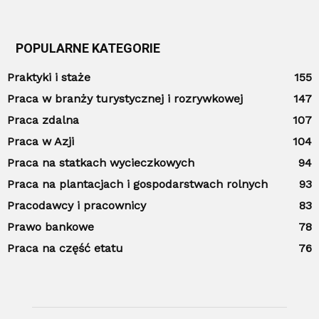
POPULARNE KATEGORIE
Praktyki i staże
155
Praca w branży turystycznej i rozrywkowej
147
Praca zdalna
107
Praca w Azji
104
Praca na statkach wycieczkowych
94
Praca na plantacjach i gospodarstwach rolnych
93
Pracodawcy i pracownicy
83
Prawo bankowe
78
Praca na część etatu
76