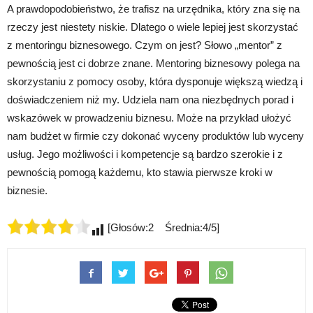
A prawdopodobieństwo, że trafisz na urzędnika, który zna się na
rzeczy jest niestety niskie. Dlatego o wiele lepiej jest skorzystać
z mentoringu biznesowego. Czym on jest? Słowo „mentor” z
pewnością jest ci dobrze znane. Mentoring biznesowy polega na
skorzystaniu z pomocy osoby, która dysponuje większą wiedzą i
doświadczeniem niż my. Udziela nam ona niezbędnych porad i
wskazówek w prowadzeniu biznesu. Może na przykład ułożyć
nam budżet w firmie czy dokonać wyceny produktów lub wyceny
usług. Jego możliwości i kompetencje są bardzo szerokie i z
pewnością pomogą każdemu, kto stawia pierwsze kroki w
biznesie.
[Głosów:2 Średnia:4/5]