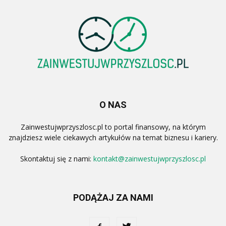
O NAS
Zainwestujwprzyszlosc.pl to portal finansowy, na którym
znajdziesz wiele ciekawych artykułów na temat biznesu i kariery.
Skontaktuj się z nami:
kontakt@zainwestujwprzyszlosc.pl
PODĄŻAJ ZA NAMI