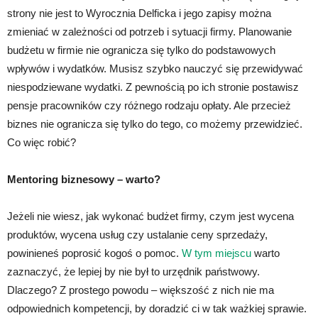
strony nie jest to Wyrocznia Delficka i jego zapisy można
zmieniać w zależności od potrzeb i sytuacji firmy. Planowanie
budżetu w firmie nie ogranicza się tylko do podstawowych
wpływów i wydatków. Musisz szybko nauczyć się przewidywać
niespodziewane wydatki. Z pewnością po ich stronie postawisz
pensje pracowników czy różnego rodzaju opłaty. Ale przecież
biznes nie ogranicza się tylko do tego, co możemy przewidzieć.
Co więc robić?
Mentoring biznesowy – warto?
Jeżeli nie wiesz, jak wykonać budżet firmy, czym jest wycena
produktów, wycena usług czy ustalanie ceny sprzedaży,
powinieneś poprosić kogoś o pomoc.
W tym miejscu
warto
zaznaczyć, że lepiej by nie był to urzędnik państwowy.
Dlaczego? Z prostego powodu – większość z nich nie ma
odpowiednich kompetencji, by doradzić ci w tak ważkiej sprawie.