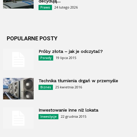
decydują...
24 lutego 2026
Prawo
POPULARNE POSTY
Próby złota – jak je odczytać?
19 lipca 2015
Porady
Technika tłumienia drgań w przemyśle
25 kwietnia 2016
Biznes
Inwestowanie inne niż lokata
22 grudnia 2015
Inwestycje