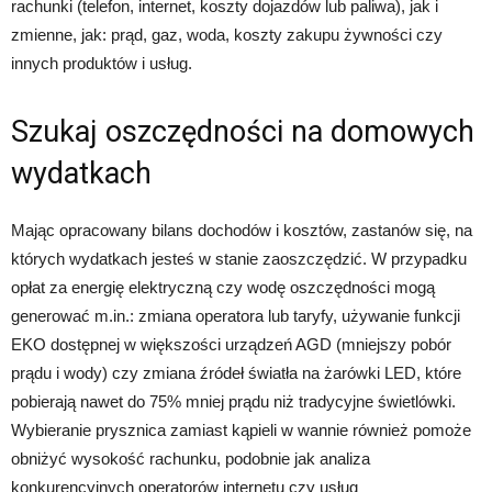
rachunki (telefon, internet, koszty dojazdów lub paliwa), jak i
zmienne, jak: prąd, gaz, woda, koszty zakupu żywności czy
innych produktów i usług.
Szukaj oszczędności na domowych
wydatkach
Mając opracowany bilans dochodów i kosztów, zastanów się, na
których wydatkach jesteś w stanie zaoszczędzić. W przypadku
opłat za energię elektryczną czy wodę oszczędności mogą
generować m.in.: zmiana operatora lub taryfy, używanie funkcji
EKO dostępnej w większości urządzeń AGD (mniejszy pobór
prądu i wody) czy zmiana źródeł światła na żarówki LED, które
pobierają nawet do 75% mniej prądu niż tradycyjne świetlówki.
Wybieranie prysznica zamiast kąpieli w wannie również pomoże
obniżyć wysokość rachunku, podobnie jak analiza
konkurencyjnych operatorów internetu czy usług