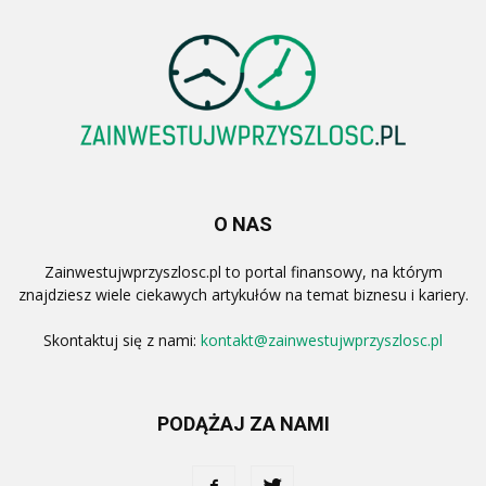
O NAS
Zainwestujwprzyszlosc.pl to portal finansowy, na którym
znajdziesz wiele ciekawych artykułów na temat biznesu i kariery.
Skontaktuj się z nami:
kontakt@zainwestujwprzyszlosc.pl
PODĄŻAJ ZA NAMI