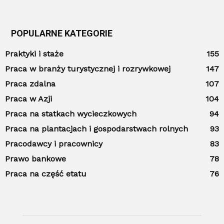
POPULARNE KATEGORIE
Praktyki i staże
155
Praca w branży turystycznej i rozrywkowej
147
Praca zdalna
107
Praca w Azji
104
Praca na statkach wycieczkowych
94
Praca na plantacjach i gospodarstwach rolnych
93
Pracodawcy i pracownicy
83
Prawo bankowe
78
Praca na część etatu
76