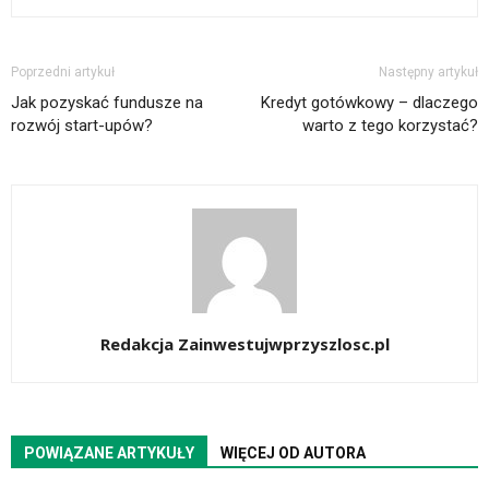
Poprzedni artykuł
Następny artykuł
Jak pozyskać fundusze na
Kredyt gotówkowy – dlaczego
rozwój start-upów?
warto z tego korzystać?
Redakcja Zainwestujwprzyszlosc.pl
POWIĄZANE ARTYKUŁY
WIĘCEJ OD AUTORA