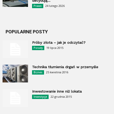
decydują...
24 lutego 2026
Prawo
POPULARNE POSTY
Próby złota – jak je odczytać?
19 lipca 2015
Porady
Technika tłumienia drgań w przemyśle
25 kwietnia 2016
Biznes
Inwestowanie inne niż lokata
22 grudnia 2015
Inwestycje